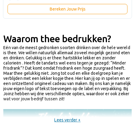
Bereken Jouw Prijs
Waarom thee bedrukken?
Eén van de meest gedronken soorten drinken over de hele wereld
is thee. We willen natuurlijk allemaal zoveel mogelijk gezond eten
en drinken. Gelukkig is er thee: hartstikke lekker en zonder
calorieën . Heeft de tandarts wel eens tegen je gezegd: “Minder
frisdrank”? Dat komt omdat frisdrank een hoge zuurgraad heeft.
Maar thee gelukkig niet. Jong tot oud en elke doelgroep kan je
verblijden met een lekker kopje thee. Hier kan jij op in spelen en er
een ontzettend origineel cadeau van maken. Bij ons kan je namelijk
jouw eigen logo of tekst toevoegen op de label en verpakking. Bij
Joinz hebben wij drie verschillende opties, waardoor er ook zeker
wat voor jouw bedrijf tussen zit!
Lees verder +