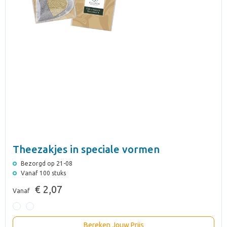
Theezakjes in speciale vormen
Bezorgd op 21-08
Vanaf 100 stuks
€ 2,07
Vanaf
Bereken Jouw Prijs