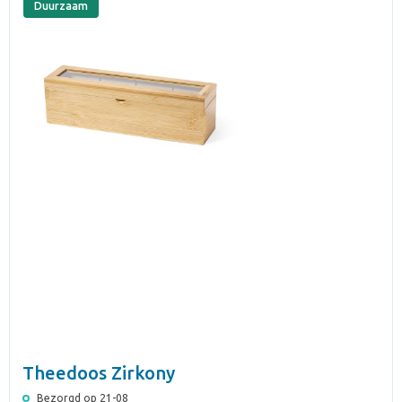
Duurzaam
Theedoos Zirkony
Bezorgd op 21-08