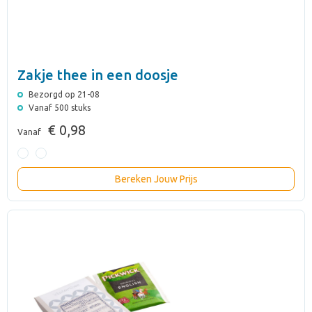
Zakje thee in een doosje
Bezorgd op 21-08
Vanaf 500 stuks
€ 0,98
Vanaf
Bereken Jouw Prijs