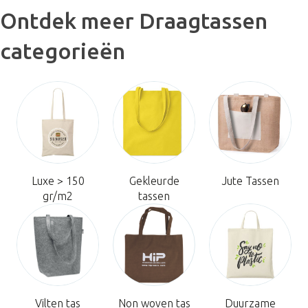
Ontdek meer Draagtassen
categorieën
Luxe > 150
Gekleurde
Jute Tassen
gr/m2
tassen
Vilten tas
Non woven tas
Duurzame