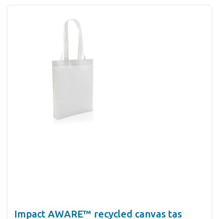
Impact AWARE™ recycled canvas tas