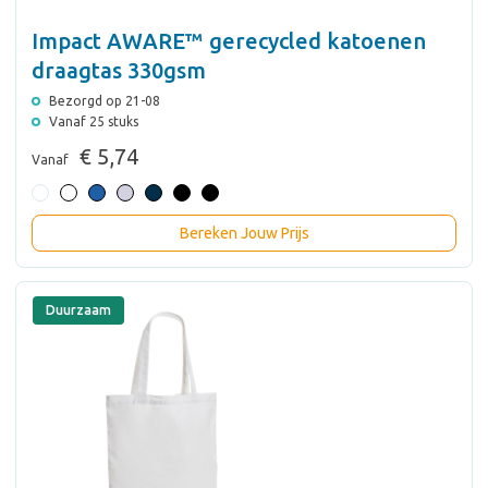
Impact AWARE™ gerecycled katoenen
draagtas 330gsm
Bezorgd op 21-08
Vanaf 25 stuks
€ 5,74
Vanaf
Bereken Jouw Prijs
Duurzaam