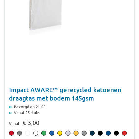
Impact AWARE™ gerecycled katoenen
draagtas met bodem 145gsm
Bezorgd op 21-08
Vanaf 25 stuks
€ 3,00
Vanaf