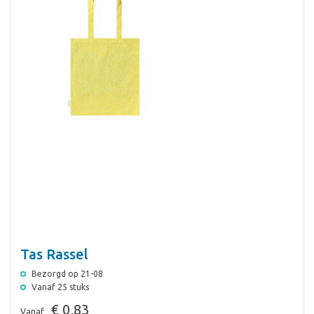
Tas Rassel
Bezorgd op 21-08
Vanaf 25 stuks
€ 0,83
Vanaf