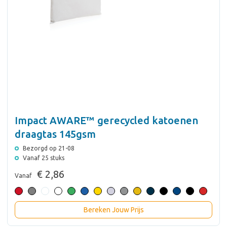
Impact AWARE™ gerecycled katoenen
draagtas 145gsm
Bezorgd op 21-08
Vanaf 25 stuks
€ 2,86
Vanaf
Bereken Jouw Prijs