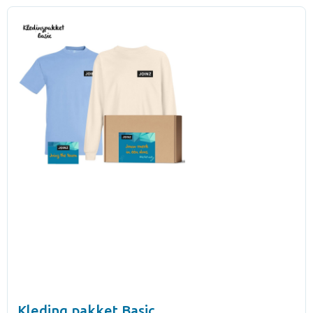
Kleding pakket Basic