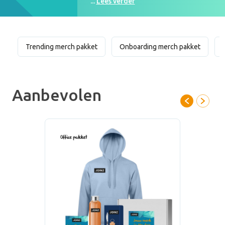
...
Lees verder
Trending merch pakket
Onboarding merch pakket
Aanbevolen