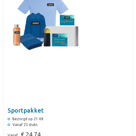
Sportpakket
Bezorgd op 21-08
Vanaf 25 stuks
€ 24,74
Vanaf