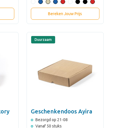
Bereken Jouw Prijs
Duurzaam
kory
Geschenkendoos Ayira
Bezorgd op 21-08
Vanaf 50 stuks