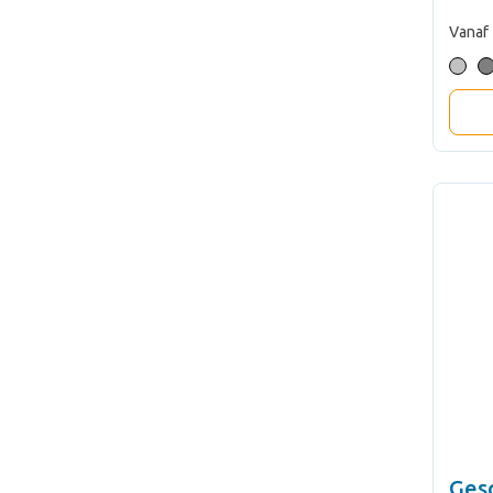
Vanaf
Ges