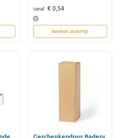
€ 0,54
Vanaf
Bereken Jouw Prijs
onde
Geschenkendoos Badesy