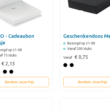
O - Cadeaubon
Geschenkendoos M
sje
Bezorgd op 21-08
Vanaf 200 stuks
orgd op 21-08
af 75 stuks
€ 0,75
Vanaf
€ 2,13
Bereken Jouw Prijs
Bereken Jouw Prijs