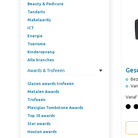
Beauty & Pedicure
Tandarts
Makelaardij
ICT
Energie
Toerisme
Kinderopvang
Alle branches
Ges
Awards & Trofeeën
Bez
Glazen awards trofeeën
Van
Metalen Awards
Vanaf
Trofeeën
Plexiglas Tombstone Awards
Top 10 awards
Ster awards
Houten awards