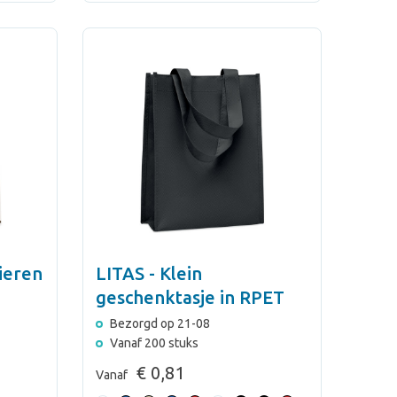
ieren
LITAS - Klein
geschenktasje in RPET
Bezorgd op 21-08
Vanaf 200 stuks
€ 0,81
Vanaf