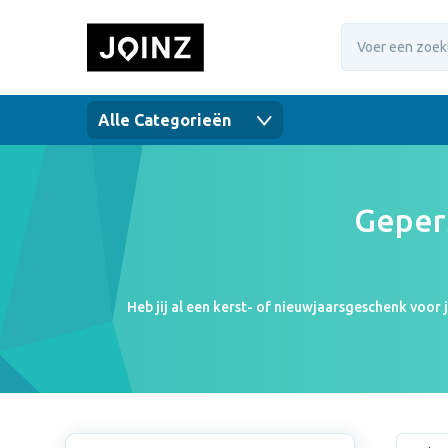
Alle Categorieën
Geper
Heb jij al een kerst- of nieuwjaarsgeschenk voor
geschenkverpakkingen aan, en bedrukt ze me
geschenkverpakkingen zijn in verschillende soorten e
bijpassende verpakking. Verras jij je colleg