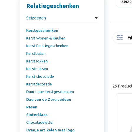
Seiz
Relatiegeschenken
Seizoenen
Kerstgeschenken
Fi
Kerst Wonen & Keuken
Kerst Relatiegeschenken
Kerstballen
Kerstsokken
Kerstmutsen
Kerst chocolade
Kerstdecoratie
29 Produc
Duurzame kerstgeschenken
Dag van de Zorg cadeau
Pasen
Sinterklaas
Chocoladeletter
Oranje artikelen met logo