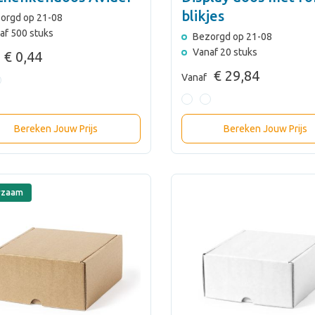
blikjes
orgd op 21-08
af 500 stuks
Bezorgd op 21-08
Vanaf 20 stuks
€ 0,44
€ 29,84
Vanaf
Bereken Jouw Prijs
Bereken Jouw Prijs
rzaam