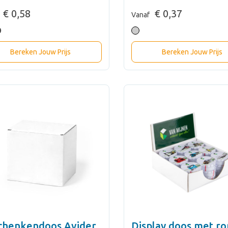
€ 0,58
€ 0,37
Vanaf
Bereken Jouw Prijs
Bereken Jouw Prijs
chenkendoos Avider
Display doos met r