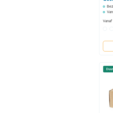
Bez
Van
Vanaf
Duu