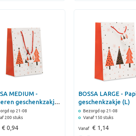
SA MEDIUM -
BOSSA LARGE - Pap
ieren geschenkzakje
geschenkzakje (L)
orgd op 21-08
Bezorgd op 21-08
af 200 stuks
Vanaf 150 stuks
€ 0,94
€ 1,14
Vanaf