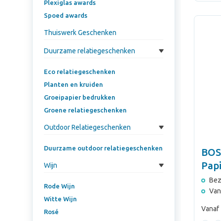
Plexiglas awards
Spoed awards
Thuiswerk Geschenken
Duurzame relatiegeschenken
Eco relatiegeschenken
Planten en kruiden
Groeipapier bedrukken
Groene relatiegeschenken
Outdoor Relatiegeschenken
Duurzame outdoor relatiegeschenken
BOS
Pap
Wijn
(M)
Bez
Rode Wijn
Van
Witte Wijn
Vanaf
Rosé