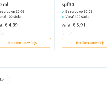
0 ml
spf30
ezorgd op 20-08
Bezorgd op 20-08
anaf 100 stuks
Vanaf 100 stuks
€ 4,89
€ 3,91
af
Vanaf
Bereken Jouw Prijs
Bereken Jouw Prijs
lter