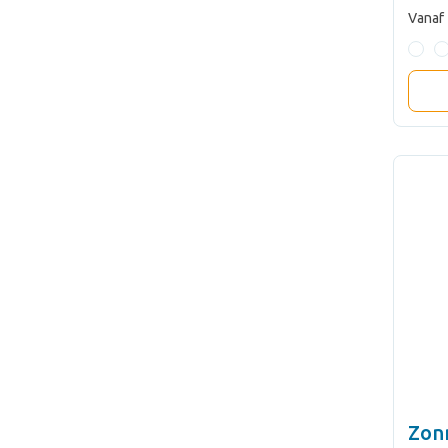
Vanaf
Zon