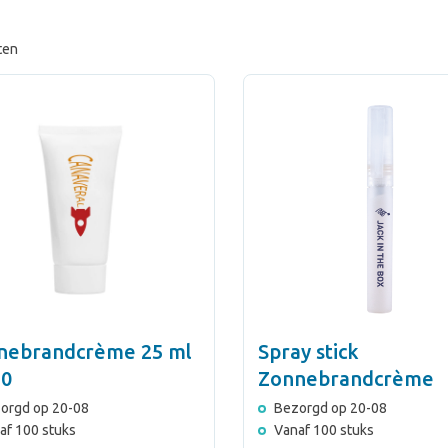
ten
nebrandcrème 25 ml
Spray stick
50
Zonnebrandcrème
orgd op 20-08
Bezorgd op 20-08
af 100 stuks
Vanaf 100 stuks