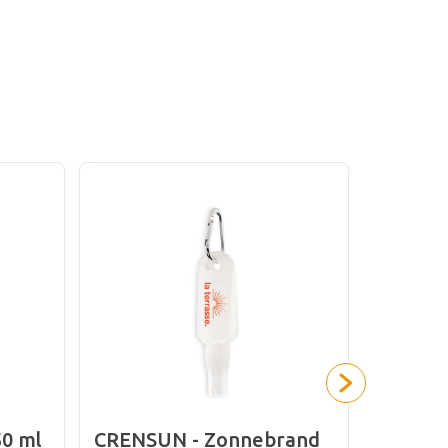
0 ml
CRENSUN - Zonnebrand
Zonneb