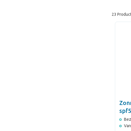
23 Produc
Zon
spf
Bez
Van