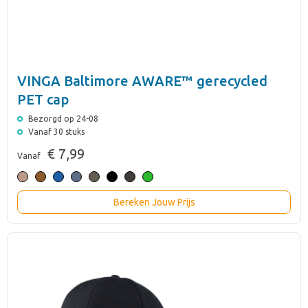
VINGA Baltimore AWARE™ gerecycled
PET cap
Bezorgd op 24-08
Vanaf 30 stuks
€ 7,99
Vanaf
Bereken Jouw Prijs