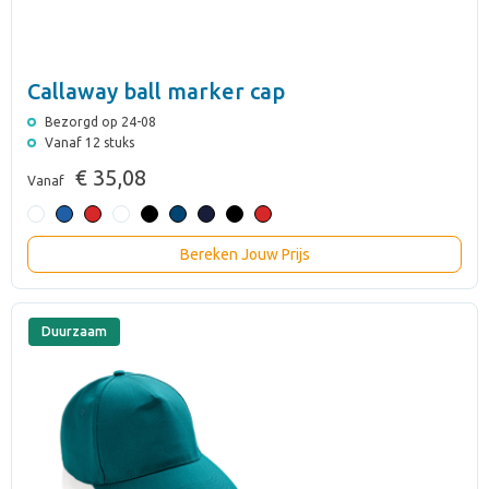
Callaway ball marker cap
Bezorgd op 24-08
Vanaf 12 stuks
€ 35,08
Vanaf
Bereken Jouw Prijs
Duurzaam