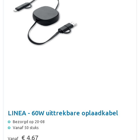
LINEA - 60W uittrekbare oplaadkabel
Bezorgd op 20-08
Vanaf 50 stuks
€ 4,67
Vanaf