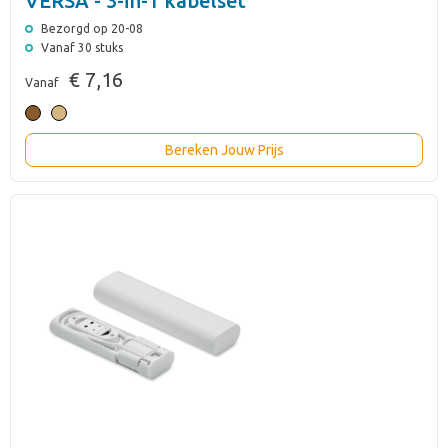
VERSA - 3-in-1 kabelset
Bezorgd op 20-08
Vanaf 30 stuks
€ 7,16
Vanaf
Bereken Jouw Prijs