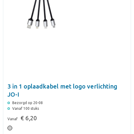
3 in 1 oplaadkabel met logo verlichting
JO-I
Bezorgd op 20-08
Vanaf 100 stuks
€ 6,20
Vanaf