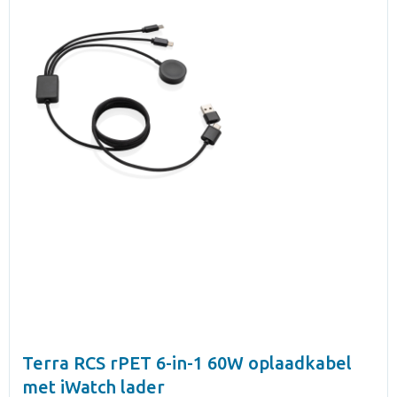
Terra RCS rPET 6-in-1 60W oplaadkabel
met iWatch lader