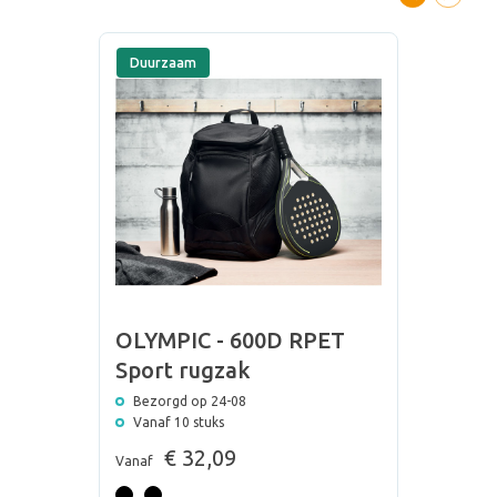
Duurzaam
OLYMPIC - 600D RPET
Sport rugzak
Bezorgd op 24-08
Vanaf 10 stuks
€ 32,09
Vanaf