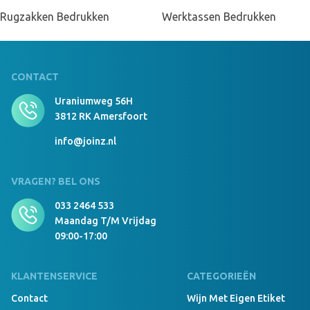
Rugzakken Bedrukken
Werktassen Bedrukken
CONTACT
Uraniumweg 56H
3812 RK Amersfoort
info@joinz.nl
VRAGEN? BEL ONS
033 2464 533
Maandag T/m Vrijdag
09:00-17:00
KLANTENSERVICE
CATEGORIEËN
Contact
Wijn Met Eigen Etiket