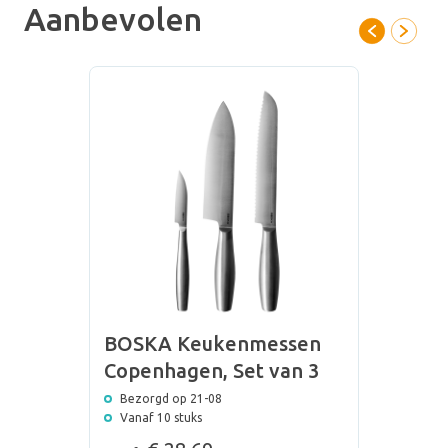
Aanbevolen
onze designers. Gratis en binnen enkele uren opgestuurd!
BOSKA Keukenmessen
Copenhagen, Set van 3
Bezorgd op 21-08
Vanaf 10 stuks