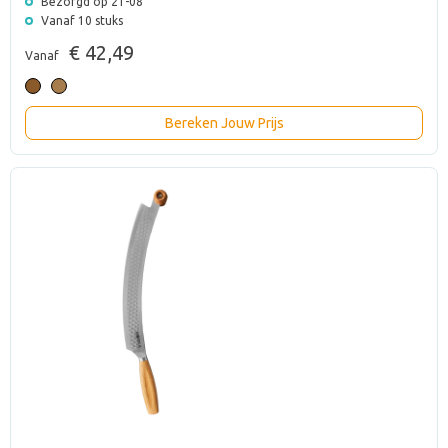
Bezorgd op 21-08
Vanaf 10 stuks
€ 42,49
Vanaf
Bereken Jouw Prijs