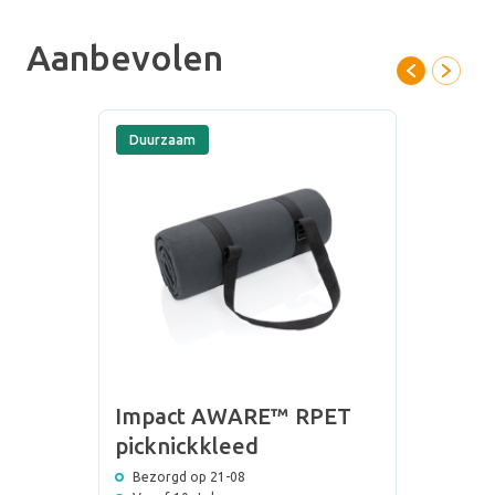
Aanbevolen
Duurzaam
Impact AWARE™ RPET
picknickkleed
Bezorgd op 21-08