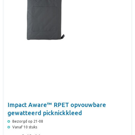
Impact Aware™ RPET opvouwbare
gewatteerd picknickkleed
Bezorgd op 21-08
Vanaf 10 stuks