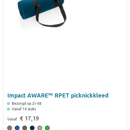
Impact AWARE™ RPET picknickkleed
Bezorgd op 21-08
Vanaf 10 stuks
€ 17,19
Vanaf