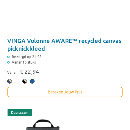
VINGA Volonne AWARE™ recycled canvas
picknickkleed
Bezorgd op 21-08
Vanaf 10 stuks
€ 22,94
Vanaf
Bereken Jouw Prijs
Duurzaam