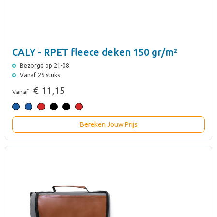
CALY - RPET fleece deken 150 gr/m²
Bezorgd op 21-08
Vanaf 25 stuks
€ 11,15
Vanaf
Bereken Jouw Prijs