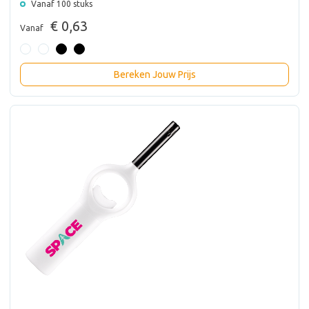
Vanaf 100 stuks
€ 0,63
Vanaf
Bereken Jouw Prijs