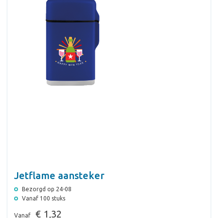
Jetflame aansteker
Bezorgd op 24-08
Vanaf 100 stuks
€ 1,32
Vanaf