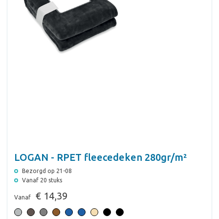
LOGAN - RPET fleecedeken 280gr/m²
Bezorgd op 21-08
Vanaf 20 stuks
€ 14,39
Vanaf