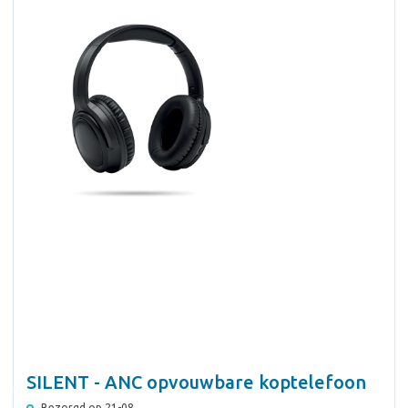
SILENT - ANC opvouwbare koptelefoon
Bezorgd op 21-08