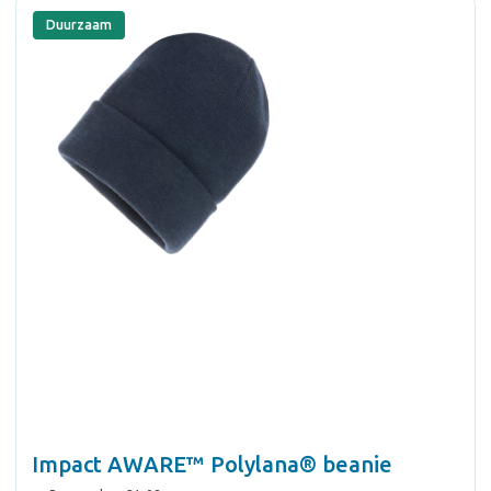
Duurzaam
Impact AWARE™ Polylana® beanie