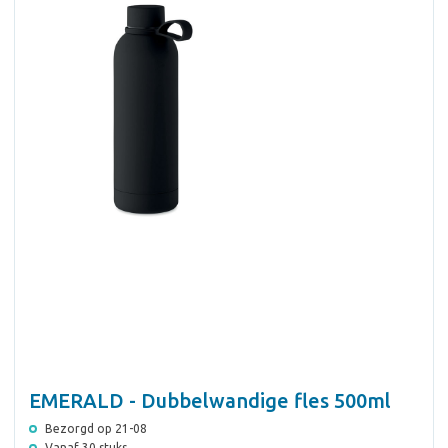
EMERALD - Dubbelwandige fles 500ml
Bezorgd op 21-08
Vanaf 30 stuks