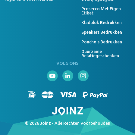
Prosecco Met Eigen
Etiket
Kladblok Bedrukken
Speakers Bedrukken
Poncho's Bedrukken
Duurzame
Relatiegeschenken
VOLG ONS
© 2026 Joinz • Alle Rechten Voorbehouden