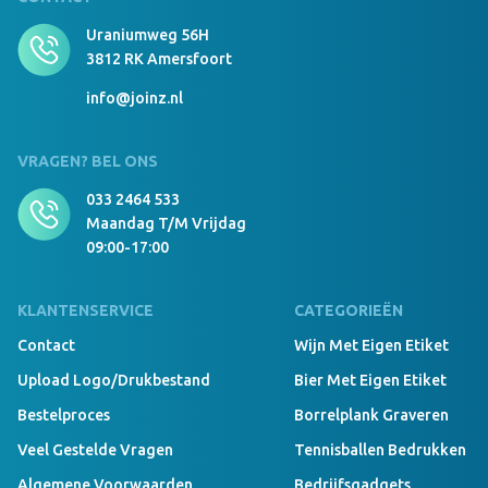
Uraniumweg 56H
3812 RK Amersfoort
info@joinz.nl
VRAGEN? BEL ONS
033 2464 533
Maandag T/m Vrijdag
09:00-17:00
KLANTENSERVICE
CATEGORIEËN
Contact
Wijn Met Eigen Etiket
Upload Logo/drukbestand
Bier Met Eigen Etiket
Bestelproces
Borrelplank Graveren
Veel Gestelde Vragen
Tennisballen Bedrukken
Algemene Voorwaarden
Bedrijfsgadgets