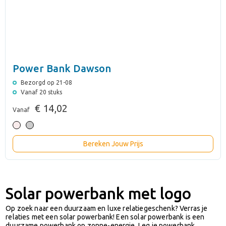
Power Bank Dawson
Bezorgd op 21-08
Vanaf 20 stuks
€ 14,02
Vanaf
Bereken Jouw Prijs
Solar powerbank met logo
Op zoek naar een duurzaam en luxe relatiegeschenk? Verras je
relaties met een solar powerbank! Een solar powerbank is een
duurzame powerbank op zonne-energie. Leg je powerbank