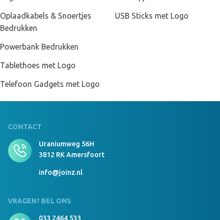
Oplaadkabels & Snoertjes
USB Sticks met Logo
Bedrukken
Powerbank Bedrukken
Tablethoes met Logo
Telefoon Gadgets met Logo
CONTACT
Uraniumweg 56H
3812 RK Amersfoort
info@joinz.nl
VRAGEN? BEL ONS
Solar powerbank hoge capaciteit
033 2464 533