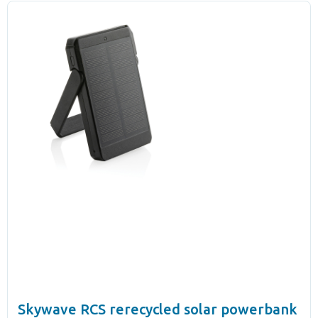
Skywave RCS rerecycled solar powerbank