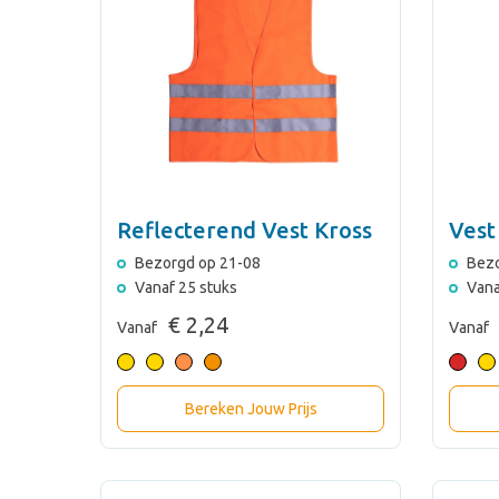
Reflecterend Vest Kross
Vest 
Bezorgd op 21-08
Bezo
Vanaf 25 stuks
Vana
€ 2,24
Vanaf
Vanaf
Bereken Jouw Prijs