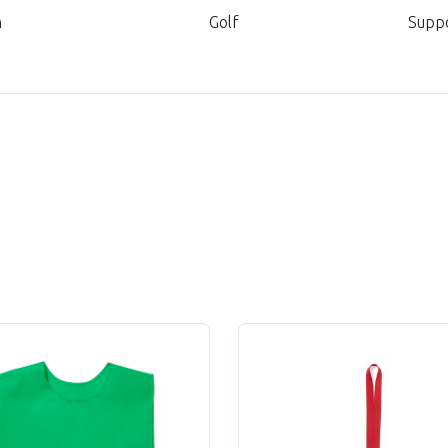
n
Golf
Suppo