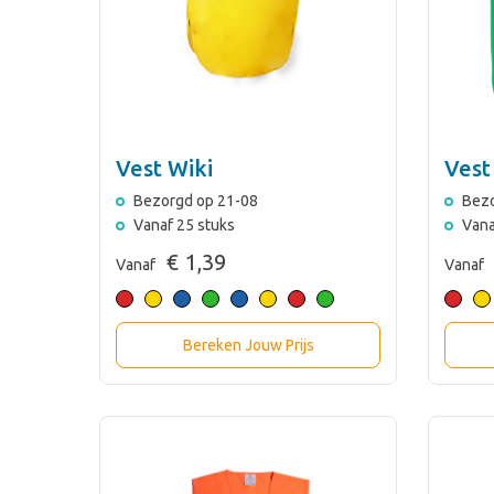
Vest Wiki
Vest
Bezorgd op 21-08
Bezo
Vanaf 25 stuks
Vana
€ 1,39
Vanaf
Vanaf
Bereken Jouw Prijs