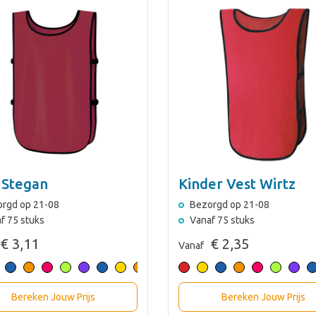
 Stegan
Kinder Vest Wirtz
rgd op 21-08
Bezorgd op 21-08
f 75 stuks
Vanaf 75 stuks
€ 3,11
€ 2,35
Vanaf
Bereken Jouw Prijs
Bereken Jouw Prijs