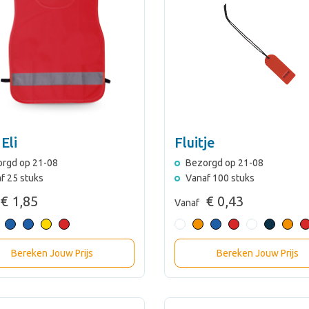
Eli
Fluitje
rgd op 21-08
Bezorgd op 21-08
f 25 stuks
Vanaf 100 stuks
€ 1,85
€ 0,43
Vanaf
Bereken Jouw Prijs
Bereken Jouw Prijs