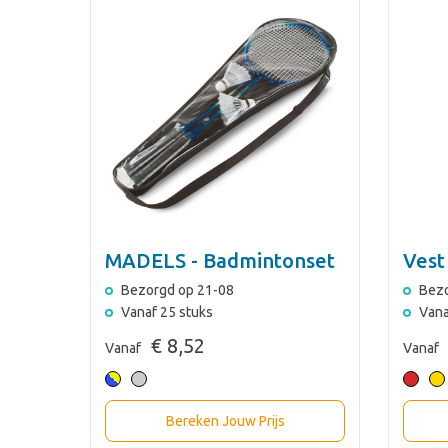
MADELS - Badmintonset
Vest
Bezorgd op 21-08
Bezo
Vanaf 25 stuks
Vana
€ 8,52
Vanaf
Vanaf
Bereken Jouw Prijs