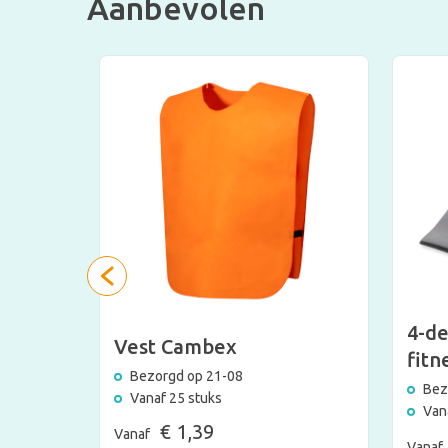
Aanbevolen
4-de
Vest Cambex
fitn
Bezorgd op 21-08
Bez
Vanaf 25 stuks
Van
€ 1,39
Vanaf
Vanaf