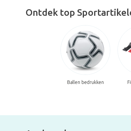
Ontdek top Sportartike
Ballen bedrukken
F