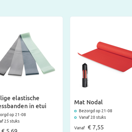
lige elastische
Mat Nodal
essbanden in etui
Bezorgd op 21-08
orgd op 21-08
Vanaf 20 stuks
af 25 stuks
€ 7,55
Vanaf
€ 5,69