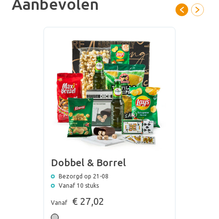
Aanbevolen
toe met een warm kerstpakket.
Dobbel & Borrel
Bezorgd op 21-08
Vanaf 10 stuks
€ 27,02
Vanaf