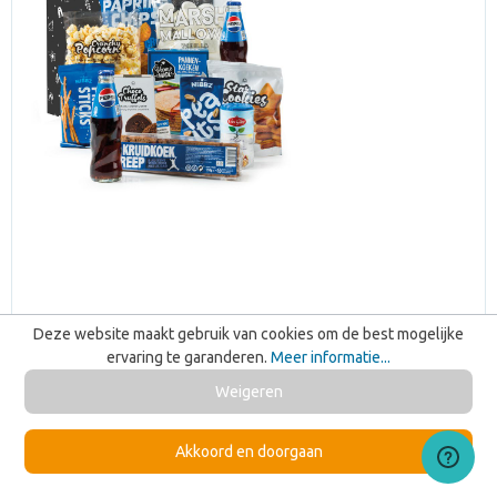
Deze website maakt gebruik van cookies om de best mogelijke
ervaring te garanderen.
Meer informatie...
Weigeren
Blauw voor Jou
Bezorgd op 21-08
Akkoord en doorgaan
Vanaf 10 stuks
€ 28,75
Vanaf