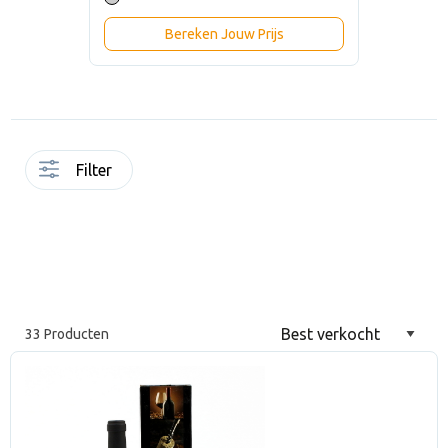
Bereken Jouw Prijs
Filter
33 Producten