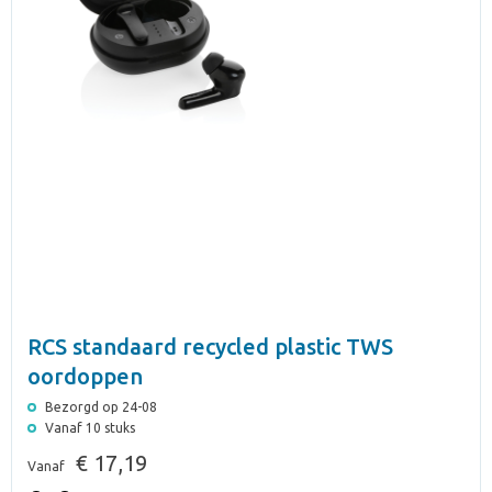
RCS standaard recycled plastic TWS
oordoppen
Bezorgd op 24-08
Vanaf 10 stuks
€ 17,19
Vanaf