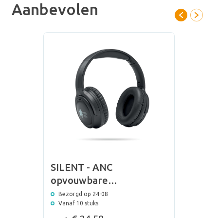
Aanbevolen
SILENT - ANC
opvouwbare
koptelefoon
Bezorgd op 24-08
Vanaf 10 stuks