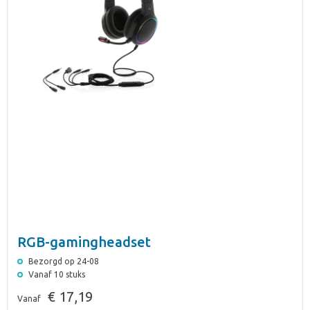
RGB-gamingheadset
Bezorgd op 24-08
Vanaf 10 stuks
€ 17,19
Vanaf