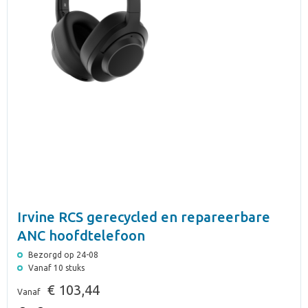
Irvine RCS gerecycled en repareerbare
ANC hoofdtelefoon
Bezorgd op 24-08
Vanaf 10 stuks
€ 103,44
Vanaf