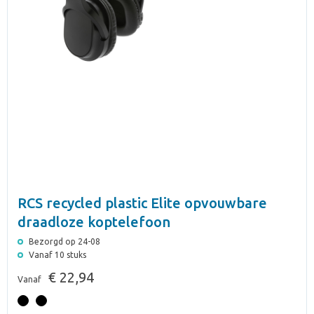
RCS recycled plastic Elite opvouwbare
draadloze koptelefoon
Bezorgd op 24-08
Vanaf 10 stuks
€ 22,94
Vanaf