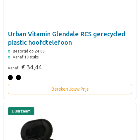
Urban Vitamin Glendale RCS gerecycled
plastic hoofdtelefoon
Bezorgd op 24-08
Vanaf 10 stuks
€ 34,44
Vanaf
Bereken Jouw Prijs
Duurzaam