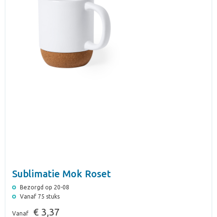
Sublimatie Mok Roset
Bezorgd op 20-08
Vanaf 75 stuks
€ 3,37
Vanaf