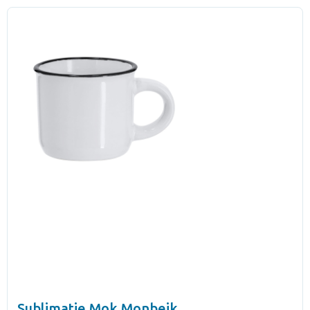
Sublimatie Mok Monbeik