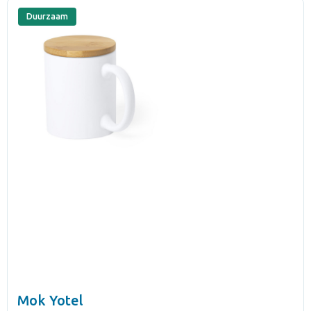
Duurzaam
Mok Yotel