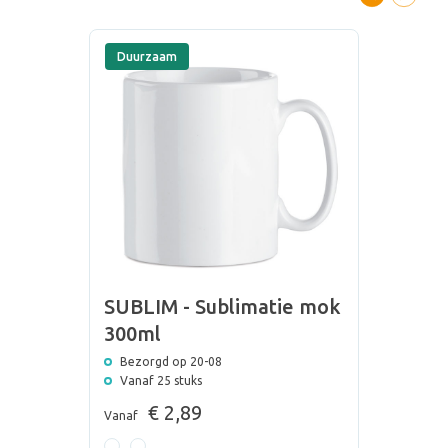
Duurzaam
SUBLIM - Sublimatie mok
300ml
Bezorgd op 20-08
Vanaf 25 stuks
€ 2,89
Vanaf