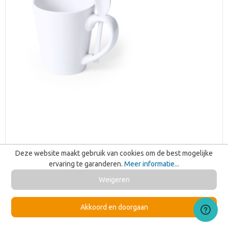
Deze website maakt gebruik van cookies om de best mogelijke
ervaring te garanderen.
Meer informatie...
Weigeren
Sublimatie Mok Kaffir
Bezorgd op 20-08
Akkoord en doorgaan
Vanaf 75 stuks
€ 3,06
Vanaf