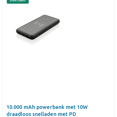
Duurzaam
10.000 mAh powerbank met 10W
draadloos snelladen met PD