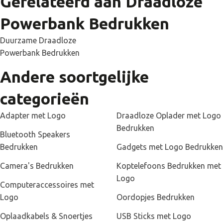
Gerelateerd aan Draadloze
Powerbank Bedrukken
Duurzame Draadloze
Powerbank Bedrukken
Andere soortgelijke
categorieën
Adapter met Logo
Draadloze Oplader met Logo
Bedrukken
Bluetooth Speakers
Bedrukken
Gadgets met Logo Bedrukken
Camera's Bedrukken
Koptelefoons Bedrukken met
Logo
Computeraccessoires met
Logo
Oordopjes Bedrukken
Oplaadkabels & Snoertjes
USB Sticks met Logo