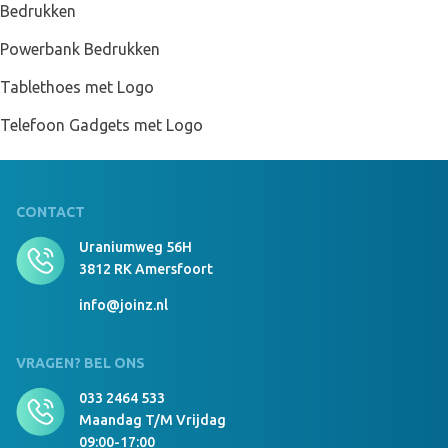
Bedrukken
Powerbank Bedrukken
Tablethoes met Logo
Telefoon Gadgets met Logo
CONTACT
Uraniumweg 56H
3812 RK Amersfoort
info@joinz.nl
VRAGEN? BEL ONS
033 2464 533
Maandag T/m Vrijdag
09:00-17:00