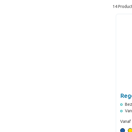
14 Produc
Rege
Bez
Van
Vanaf