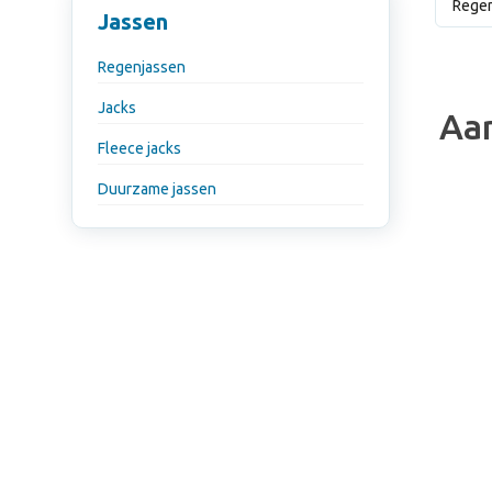
Rege
Jassen
Regenjassen
Jacks
Aa
Fleece jacks
Duurzame jassen