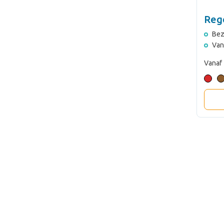
Reg
Bez
Van
Vanaf