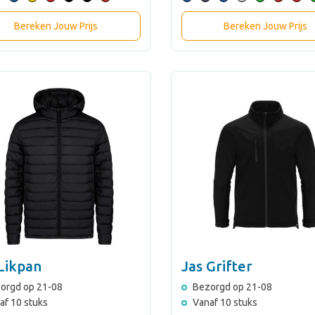
Bereken Jouw Prijs
Bereken Jouw Prijs
Likpan
Jas Grifter
orgd op 21-08
Bezorgd op 21-08
af 10 stuks
Vanaf 10 stuks