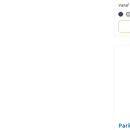
Vanaf
Par