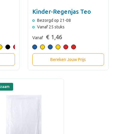
Kinder-Regenjas Teo
Bezorgd op 21-08
Vanaf 25 stuks
€ 1,46
Vanaf
Bereken Jouw Prijs
rzaam