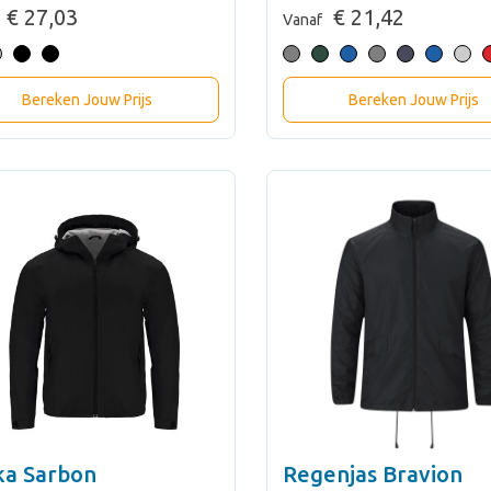
€ 27,03
€ 21,42
Vanaf
Bereken Jouw Prijs
Bereken Jouw Prijs
ka Sarbon
Regenjas Bravion