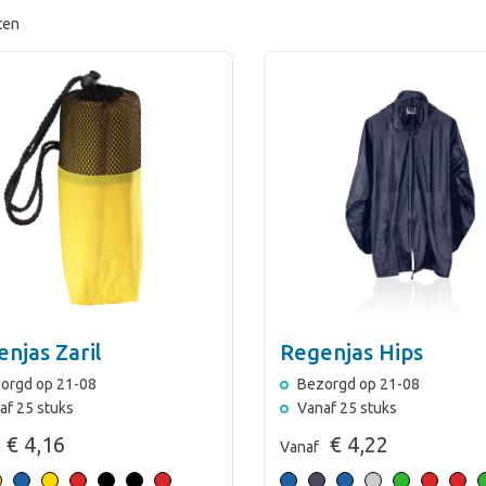
ten
njas Zaril
Regenjas Hips
orgd op 21-08
Bezorgd op 21-08
af 25 stuks
Vanaf 25 stuks
€ 4,16
€ 4,22
Vanaf