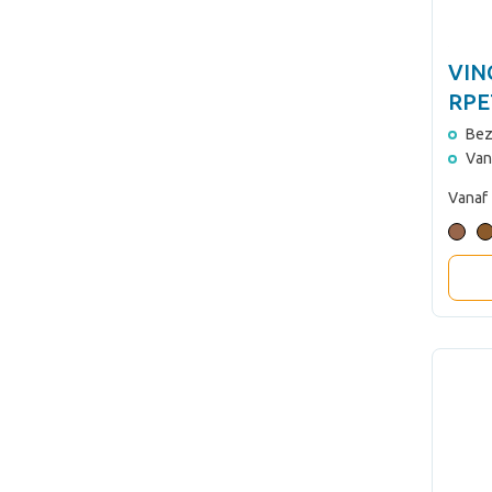
VIN
RPE
Bez
Van
Vanaf