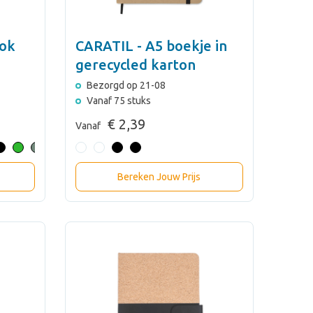
lok
CARATIL - A5 boekje in
gerecycled karton
Bezorgd op 21-08
Vanaf 75 stuks
€ 2,39
Vanaf
Bereken Jouw Prijs