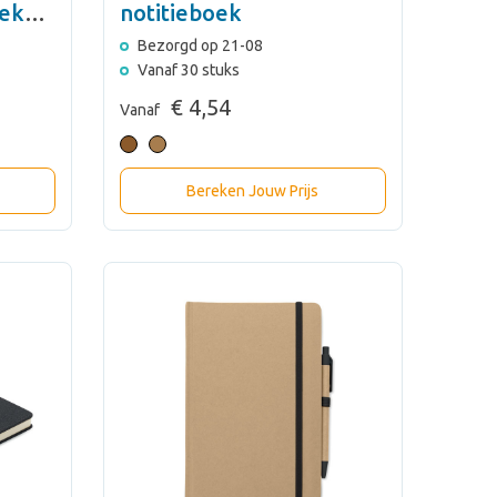
oek
notitieboek
Bezorgd op 21-08
Vanaf 30 stuks
€ 4,54
Vanaf
Bereken Jouw Prijs