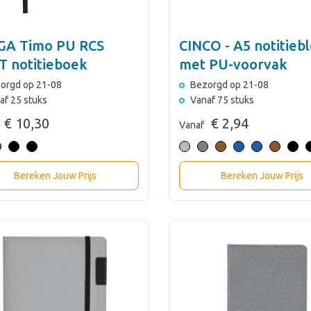
GA Timo PU RCS
CINCO - A5 notitieb
T notitieboek
met PU-voorvak
orgd op 21-08
Bezorgd op 21-08
af 25 stuks
Vanaf 75 stuks
€ 10,30
€ 2,94
Vanaf
Bereken Jouw Prijs
Bereken Jouw Prijs