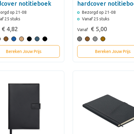
dcover notitieboek
hardcover notitieb
A5
orgd op 21-08
Bezorgd op 21-08
af 25 stuks
Vanaf 25 stuks
€ 4,82
€ 5,00
Vanaf
Bereken Jouw Prijs
Bereken Jouw Prijs