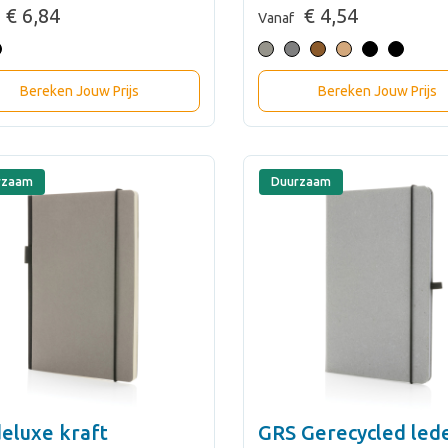
€ 6,84
€ 4,54
Vanaf
Bereken Jouw Prijs
Bereken Jouw Prijs
rzaam
Duurzaam
eluxe kraft
GRS Gerecycled led