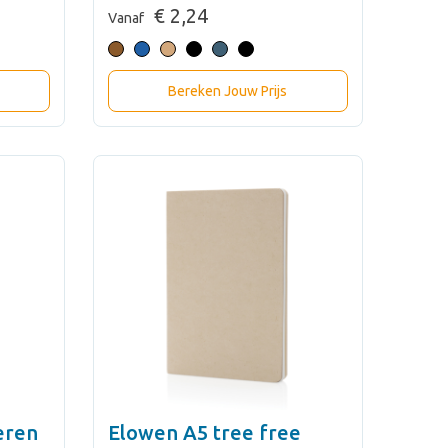
€ 2,24
Vanaf
Bereken Jouw Prijs
eren
Elowen A5 tree free