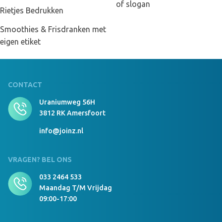
of slogan
Rietjes Bedrukken
Smoothies & Frisdranken met
eigen etiket
CONTACT
Uraniumweg 56H
3812 RK Amersfoort
info@joinz.nl
VRAGEN? BEL ONS
033 2464 533
Maandag T/m Vrijdag
09:00-17:00