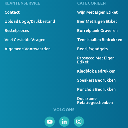
KLANTENSERVICE
CATEGORIEËN
Contact
Wijn Met Eigen Etiket
Upload Logo/drukbestand
Bier Met Eigen Etiket
Bestelproces
Borrelplank Graveren
Veel Gestelde Vragen
Tennisballen Bedrukken
Algemene Voorwaarden
Bedrijfsgadgets
Prosecco Met Eigen
Etiket
Kladblok Bedrukken
Speakers Bedrukken
Poncho's Bedrukken
Duurzame
Relatiegeschenken
VOLG ONS