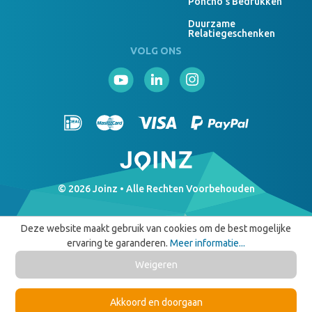
Poncho's Bedrukken
Duurzame
Relatiegeschenken
VOLG ONS
© 2026 Joinz • Alle Rechten Voorbehouden
Deze website maakt gebruik van cookies om de best mogelijke
ervaring te garanderen.
Meer informatie...
Weigeren
Akkoord en doorgaan