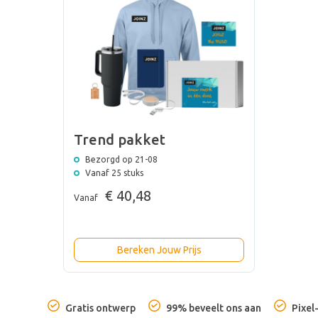
Trend pakket
Bezorgd op 21-08
Vanaf 25 stuks
€ 40,48
Vanaf
Bereken Jouw Prijs
Gratis ontwerp
99% beveelt ons aan
Pixel