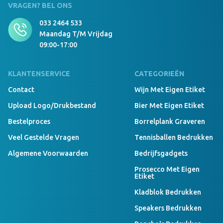
VRAGEN? BEL ONS
033 2464 533
Maandag T/m Vrijdag
09:00-17:00
KLANTENSERVICE
CATEGORIEËN
Contact
Wijn Met Eigen Etiket
Upload Logo/drukbestand
Bier Met Eigen Etiket
Bestelproces
Borrelplank Graveren
Veel Gestelde Vragen
Tennisballen Bedrukken
Algemene Voorwaarden
Bedrijfsgadgets
Prosecco Met Eigen
Etiket
Kladblok Bedrukken
Speakers Bedrukken