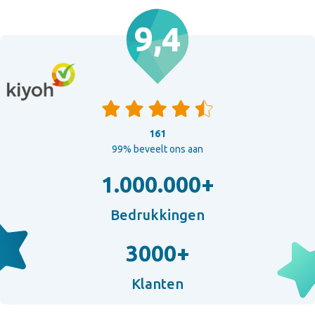
9,4
161
99% beveelt ons aan
1.000.000+
Bedrukkingen
3000+
Klanten