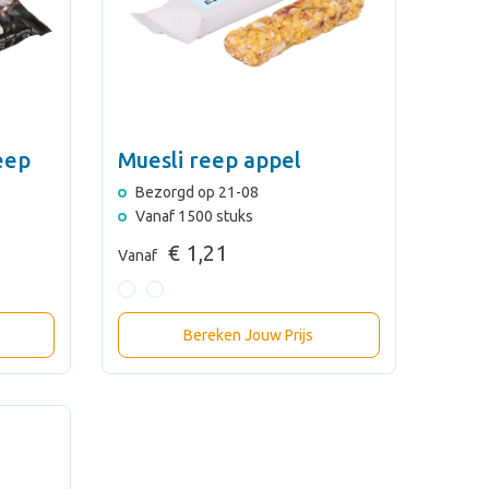
eep
Muesli reep appel
Bezorgd op 21-08
Vanaf 1500 stuks
€ 1,21
Vanaf
Bereken Jouw Prijs