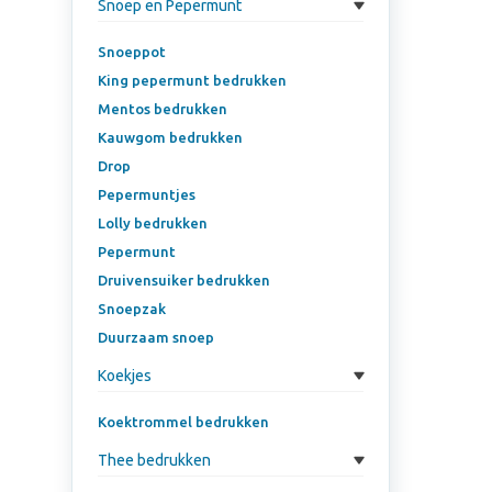
Snoep en Pepermunt
Snoeppot
King pepermunt bedrukken
Mentos bedrukken
Kauwgom bedrukken
Drop
Pepermuntjes
Lolly bedrukken
Pepermunt
Druivensuiker bedrukken
Snoepzak
Duurzaam snoep
Koekjes
Koektrommel bedrukken
Thee bedrukken
Ener