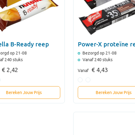
ella B-Ready reep
Power-X proteïne r
orgd op 21-08
Bezorgd op 21-08
af 240 stuks
Vanaf 240 stuks
€ 2,42
€ 4,43
Vanaf
Bereken Jouw Prijs
Bereken Jouw Prijs