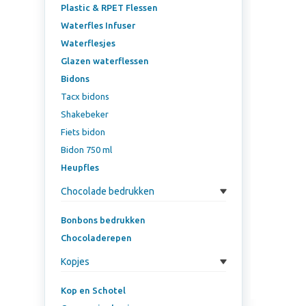
Plastic & RPET Flessen
Waterfles Infuser
Waterflesjes
Glazen waterflessen
Bidons
Tacx bidons
Shakebeker
Fiets bidon
Bidon 750 ml
Heupfles
Chocolade bedrukken
Bonbons bedrukken
Chocoladerepen
Kopjes
Kop en Schotel