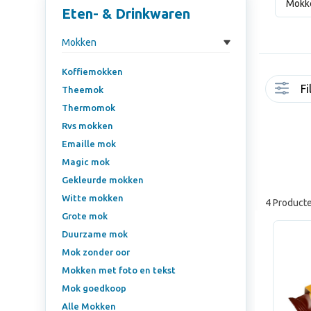
Mokk
Eten- & Drinkwaren
Mokken
Koffiemokken
Fi
Theemok
Thermomok
Rvs mokken
Emaille mok
Magic mok
Gekleurde mokken
Witte mokken
4 Product
Grote mok
Duurzame mok
Mok zonder oor
Mokken met foto en tekst
Mok goedkoop
Alle Mokken