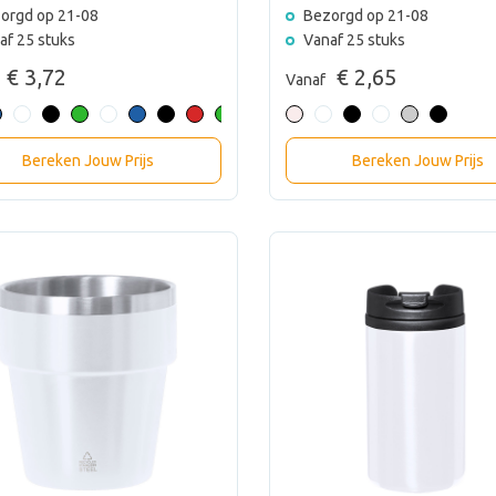
orgd op 21-08
Bezorgd op 21-08
af 25 stuks
Vanaf 25 stuks
€ 3,72
€ 2,65
Vanaf
Bereken Jouw Prijs
Bereken Jouw Prijs