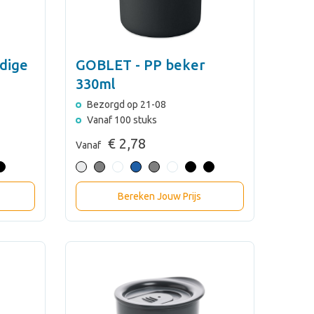
dige
GOBLET - PP beker
330ml
Bezorgd op 21-08
Vanaf 100 stuks
€ 2,78
Vanaf
Bereken Jouw Prijs