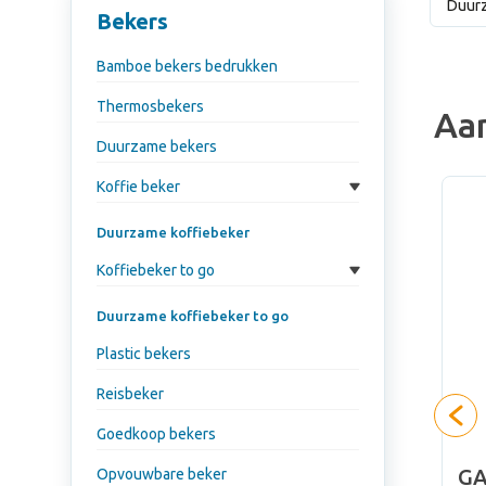
Duurz
Bekers
Bamboe bekers bedrukken
Thermosbekers
Aa
Duurzame bekers
Koffie beker
Duurzame koffiebeker
Koffiebeker to go
Duurzame koffiebeker to go
Plastic bekers
Reisbeker
Goedkoop bekers
ker 300
GA
Opvouwbare beker