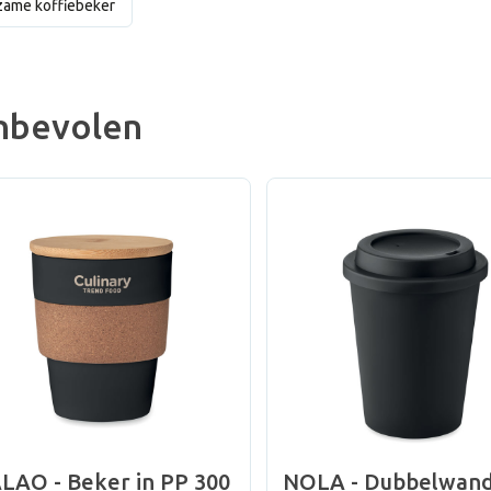
ame koffiebeker
nbevolen
LAO - Beker in PP 300
NOLA - Dubbelwand