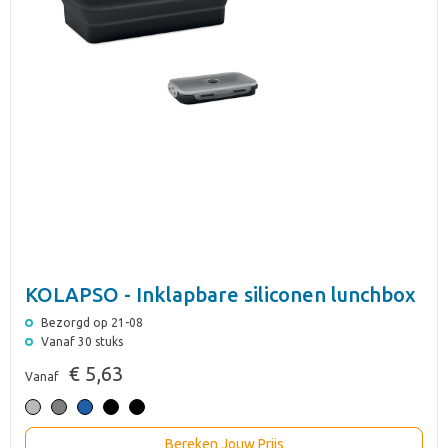
KOLAPSO - Inklapbare siliconen lunchbox
Bezorgd op 21-08
Vanaf 30 stuks
€ 5,63
Vanaf
Bereken Jouw Prijs