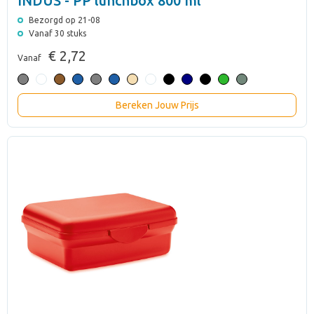
INDUS - PP lunchbox 800 ml
Bezorgd op 21-08
Vanaf 30 stuks
€ 2,72
Vanaf
Bereken Jouw Prijs