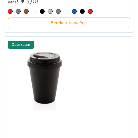
€ 5,00
Vanaf
Bereken Jouw Prijs
Duurzaam