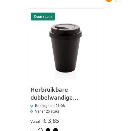
Duurzaam
Herbruikbare
dubbelwandige
koffiebeker 300ml
Bezorgd op 21-08
Vanaf 25 stuks
€ 3,85
Vanaf