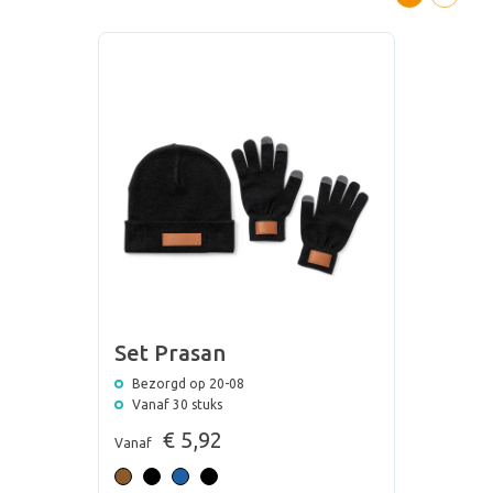
Set Prasan
Bezorgd op 20-08
Vanaf 30 stuks
€ 5,92
Vanaf