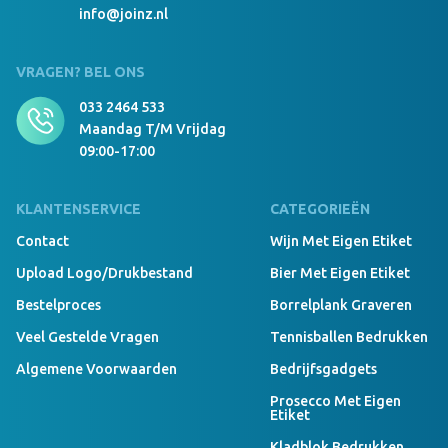
info@joinz.nl
VRAGEN? BEL ONS
033 2464 533
Maandag T/m Vrijdag
09:00-17:00
KLANTENSERVICE
CATEGORIEËN
Contact
Wijn Met Eigen Etiket
Upload Logo/drukbestand
Bier Met Eigen Etiket
Bestelproces
Borrelplank Graveren
Veel Gestelde Vragen
Tennisballen Bedrukken
Algemene Voorwaarden
Bedrijfsgadgets
Prosecco Met Eigen
Etiket
Kladblok Bedrukken