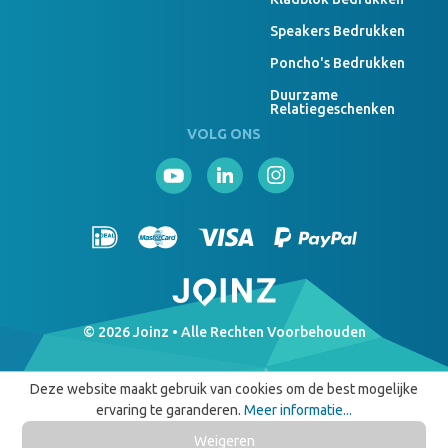
Speakers Bedrukken
Poncho's Bedrukken
Duurzame
Relatiegeschenken
VOLG ONS
© 2026 Joinz • Alle Rechten Voorbehouden
Deze website maakt gebruik van cookies om de best mogelijke
ervaring te garanderen.
Meer informatie...
Weigeren