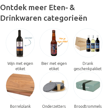
Ontdek meer Eten- &
Drinkwaren categorieën
Wijn met eigen
Bier met eigen
Drank
etiket
etiket
geschenkpakket
Borrelplank
Onderzetters
Broodtrommels