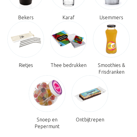
Bekers
Karaf
IJsemmers
Rietjes
Thee bedrukken
Smoothies &
Frisdranken
Snoep en
Ontbijtrepen
Pepermunt