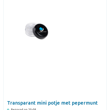
Transparant mini potje met pepermunt
Bezorgd op 20-08