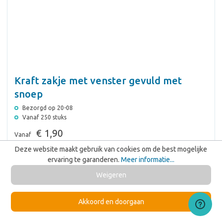
Kraft zakje met venster gevuld met
snoep
Bezorgd op 20-08
Vanaf 250 stuks
€ 1,90
Vanaf
Deze website maakt gebruik van cookies om de best mogelijke
Bereken Jouw Prijs
ervaring te garanderen.
Meer informatie...
Weigeren
Akkoord en doorgaan