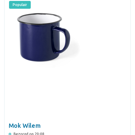
Populair
Mok Wilem
Bezorgd op 20-08