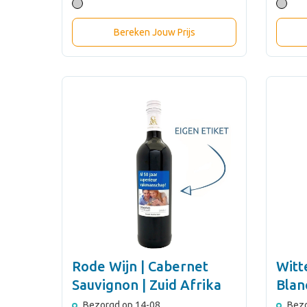
Bereken Jouw Prijs
Rode Wijn | Cabernet
Witt
Sauvignon | Zuid Afrika
Blan
Bezorgd op 14-08
Bezo