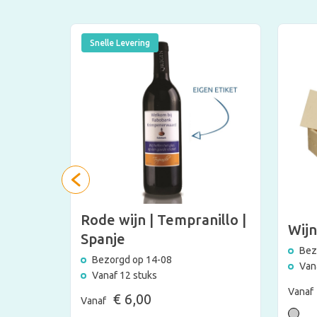
Snelle Levering
met
Rode wijn | Tempranillo |
Wijn
Spanje
Bez
Bezorgd op 14-08
Van
Vanaf 12 stuks
Vanaf
€ 6,00
Vanaf