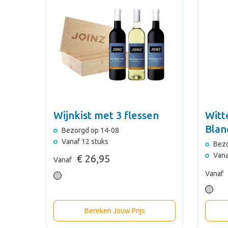
Wijnkist met 3 flessen
Witt
Blan
Bezorgd op 14-08
Vanaf 12 stuks
Bezo
Vana
€ 26,95
Vanaf
Vanaf
Bereken Jouw Prijs