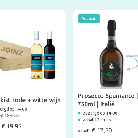
Populair
Prosecco Spumante |
kist rode + witte wijn
750ml | Italië
orgd op 14-08
Bezorgd op 14-08
af 12 stuks
Vanaf 12 stuks
€ 19,95
€ 12,50
Vanaf