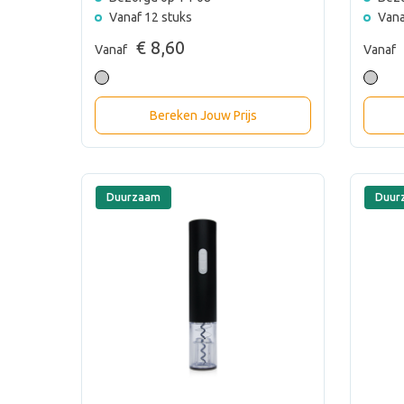
Vanaf 12 stuks
Vana
€ 8,60
Vanaf
Vanaf
Bereken Jouw Prijs
Duurzaam
Duur