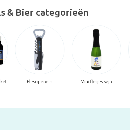
s & Bier categorieën
ket
Flesopeners
Mini flesjes wijn