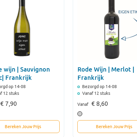
e wijn | Sauvignon
Rode Wijn | Merlot |
c| Frankrijk
Frankrijk
rgd op 14-08
Bezorgd op 14-08
f 12 stuks
Vanaf 12 stuks
€ 7,90
€ 8,60
Vanaf
Bereken Jouw Prijs
Bereken Jouw Prijs