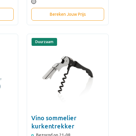
Bereken Jouw Prijs
Duurzaam
Vino sommelier
kurkentrekker
Bezorgd op 21-08