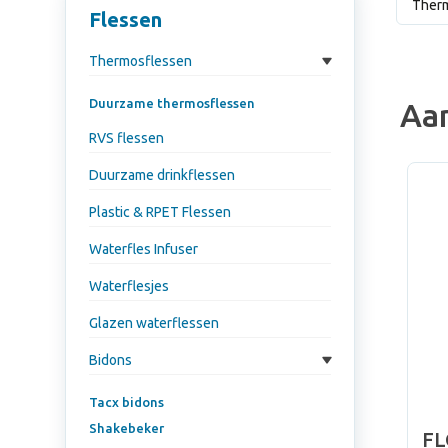
Ther
Flessen
Thermosflessen
Duurzame thermosflessen
Aa
RVS flessen
Duurzame drinkflessen
Plastic & RPET Flessen
Waterfles Infuser
Waterflesjes
Glazen waterflessen
Bidons
Tacx bidons
Shakebeker
FL