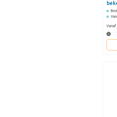
bek
Bez
Van
Vanaf