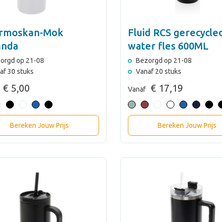
rmoskan-Mok
Fluid RCS gerecycle
anda
water fles 600ML
orgd op 21-08
Bezorgd op 21-08
af 30 stuks
Vanaf 20 stuks
€ 5,00
€ 17,19
Vanaf
Bereken Jouw Prijs
Bereken Jouw Prijs