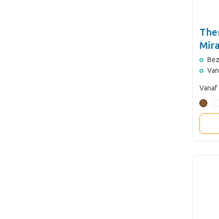
The
Mir
Bez
Van
Vanaf