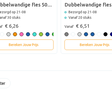
bbelwandige fles 500
Dubbelwandige fles
ml
ezorgd op 21-08
Bezorgd op 21-08
anaf 30 stuks
Vanaf 20 stuks
€ 6,26
€ 6,51
af
Vanaf
Bereken Jouw Prijs
Bereken Jouw Prijs
lter