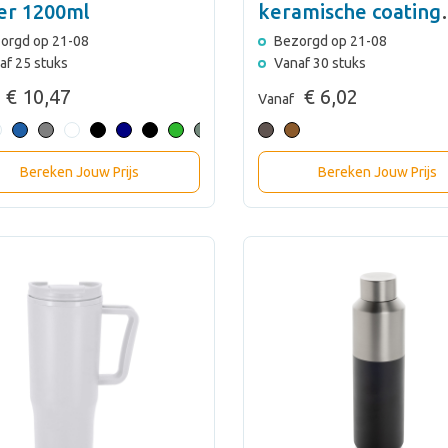
er 1200ml
keramische coating
420ml
orgd op 21-08
Bezorgd op 21-08
af 25 stuks
Vanaf 30 stuks
€ 10,47
€ 6,02
Vanaf
Bereken Jouw Prijs
Bereken Jouw Prijs