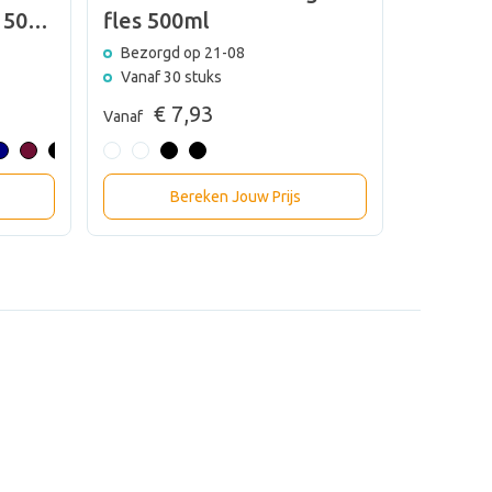
 500
fles 500ml
Bezorgd op 21-08
Vanaf 30 stuks
€ 7,93
Vanaf
Bereken Jouw Prijs