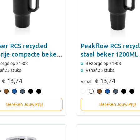
ser RCS recycled
Peakflow RCS recyc
rije compacte beker
staal beker 1200ML
ML
orgd op 21-08
Bezorgd op 21-08
af 25 stuks
Vanaf 25 stuks
€ 13,74
€ 13,74
Vanaf
Bereken Jouw Prijs
Bereken Jouw Prijs