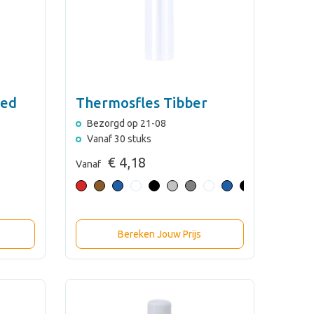
led
Thermosfles Tibber
Bezorgd op 21-08
Vanaf 30 stuks
€ 4,18
Vanaf
Bereken Jouw Prijs