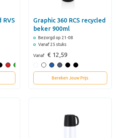
d RVS
Graphic 360 RCS recycled
beker 900ml
Bezorgd op 21-08
Vanaf 25 stuks
€ 12,59
Vanaf
Bereken Jouw Prijs