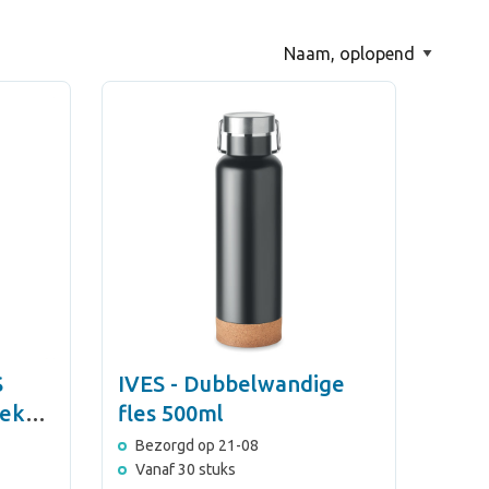
S
IVES - Dubbelwandige
beker
fles 500ml
Bezorgd op 21-08
Vanaf 30 stuks