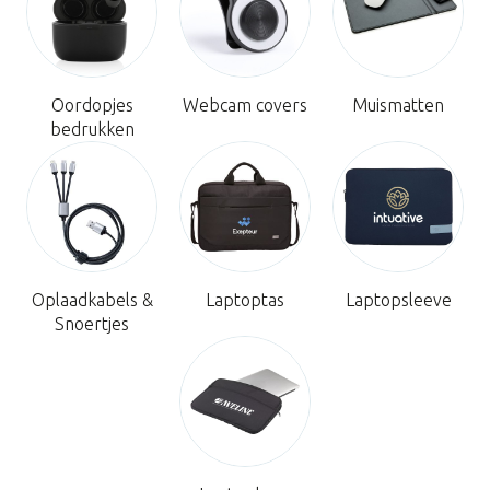
Oordopjes
Webcam covers
Muismatten
bedrukken
Oplaadkabels &
Laptoptas
Laptopsleeve
Snoertjes