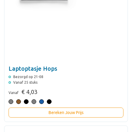
Laptoptasje Hops
Bezorgd op 21-08
Vanaf 25 stuks
€ 4,03
Vanaf
Bereken Jouw Prijs