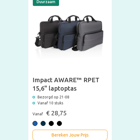
Duurzaam
Impact AWARE™ RPET
15,6" laptoptas
Bezorgd op 21-08
Vanaf 10 stuks
€ 28,75
Vanaf
Bereken Jouw Prijs