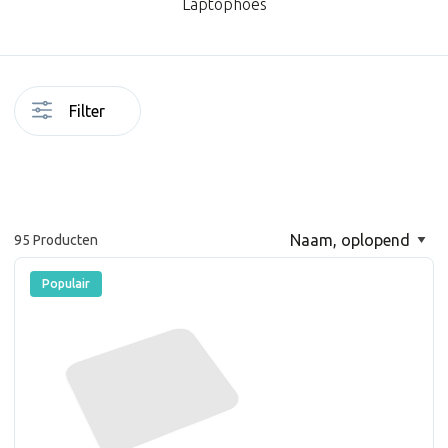
Laptophoes
Filter
95 Producten
Populair