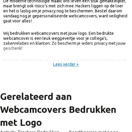
De moderne technologie maakt ons leven een stuk gemakkelijker,
maar brengt ook risico’s met zich mee. Hackers liggen op de loer
en het is lastig om je privacy nog te beschermen. Bestel daarom
vandaag nog je gepersonaliseerde webcamcovers, want veiligheid
gaat voor alles!
Wij bedrukken webcamcovers met jouw logo. Een bedrukte
webcamcover is een leuk weggevertje voor je collega’s,
zakenrelaties en klanten. Zo bescherm je ieders privacy met jouw
geschenk!
Bestel bedrukte webcamcovers bijvoorbeeld op uit te delen op de
Lees verder +
beurs of een ander zakelijke evenement. Je potentiële klanten
hebben zo een klein maar super handig aandenken aan jouw
bedrijf. Daarnaast zien ze iedere dag jouw logo op hun computer
zitten! Garantie op naamsbekendheid dus!
Gerelateerd aan
Duurzame webcamcovers bedrukken
Webcamcovers Bedrukken
Straalt jouw bedrijf al duurzaamheid uit? Met een milieuvriendelijk
weggevertje zoals een webcamcover binnenkort wel! Het
assortiment van Joinz bestaat uit diverse duurzame
met Logo
webcamcovers. Laat bijvoorbeeld
webcamcovers van
tarwestro
bedrukken. De productie van natuurlijke grondstoffen is