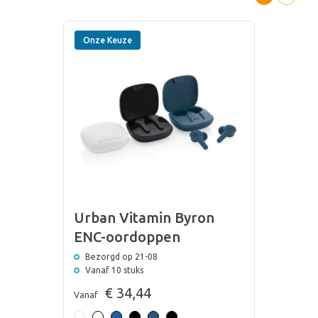
Onze Keuze
Urban Vitamin Byron
ENC-oordoppen
Bezorgd op 21-08
Vanaf 10 stuks
€ 34,44
Vanaf