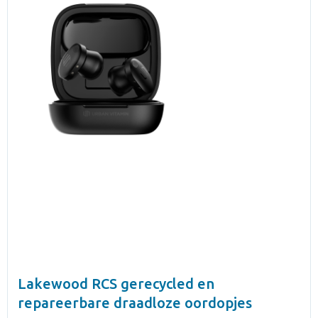
Lakewood RCS gerecycled en
repareerbare draadloze oordopjes