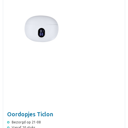
Oordopjes Ticlon
Bezorgd op 21-08
Vanaf 20 stuks