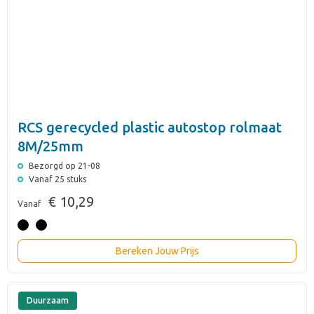
RCS gerecycled plastic autostop rolmaat
8M/25mm
Bezorgd op 21-08
Vanaf 25 stuks
€ 10,29
Vanaf
Bereken Jouw Prijs
Duurzaam