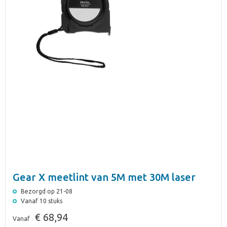
Gear X meetlint van 5M met 30M laser
Bezorgd op 21-08
Vanaf 10 stuks
€ 68,94
Vanaf