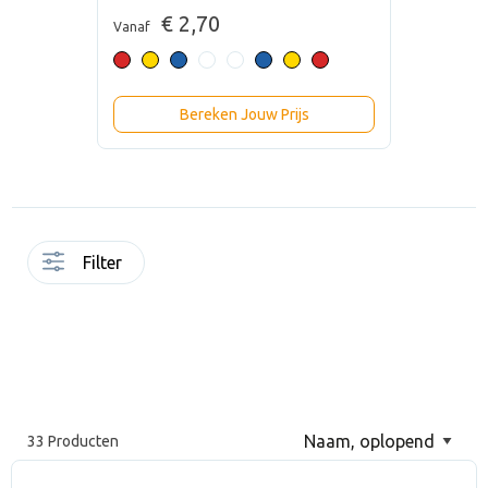
€ 2,70
Vanaf
Bereken Jouw Prijs
Filter
33 Producten