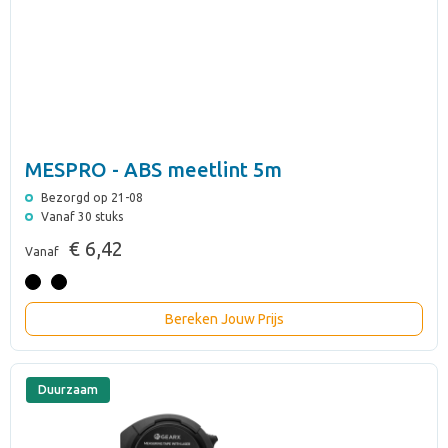
MESPRO - ABS meetlint 5m
Bezorgd op 21-08
Vanaf 30 stuks
€ 6,42
Vanaf
Bereken Jouw Prijs
Duurzaam