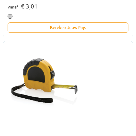
€ 3,01
Vanaf
Bereken Jouw Prijs