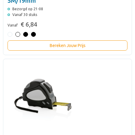
5M/19mm
Bezorgd op 21-08
Vanaf 30 stuks
€ 6,84
Vanaf
Bereken Jouw Prijs