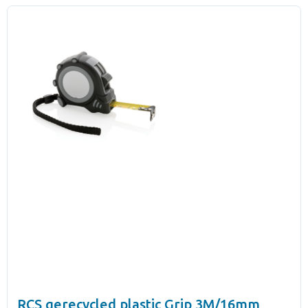
RCS gerecycled plastic Grip 3M/16mm