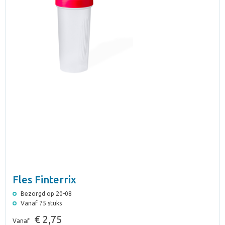
Fles Finterrix
Bezorgd op 20-08
Vanaf 75 stuks
€ 2,75
Vanaf