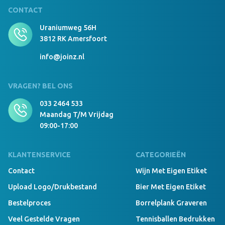
CONTACT
Uraniumweg 56H
3812 RK Amersfoort
info@joinz.nl
VRAGEN? BEL ONS
033 2464 533
Maandag T/m Vrijdag
09:00-17:00
KLANTENSERVICE
CATEGORIEËN
Contact
Wijn Met Eigen Etiket
Upload Logo/drukbestand
Bier Met Eigen Etiket
Bestelproces
Borrelplank Graveren
Veel Gestelde Vragen
Tennisballen Bedrukken