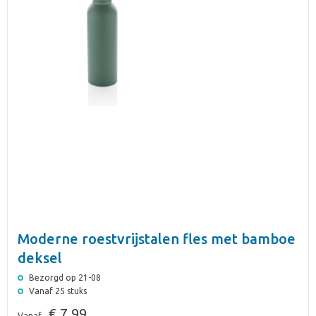
Moderne roestvrijstalen fles met bamboe
deksel
Bezorgd op 21-08
Vanaf 25 stuks
€ 7,99
Vanaf