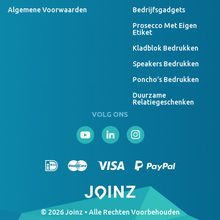
Algemene Voorwaarden
Bedrijfsgadgets
Prosecco Met Eigen
Etiket
Kladblok Bedrukken
Speakers Bedrukken
Poncho's Bedrukken
Duurzame
Relatiegeschenken
VOLG ONS
© 2026 Joinz • Alle Rechten Voorbehouden