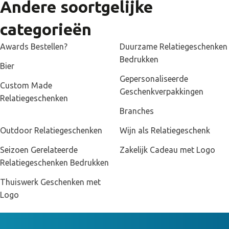
Andere soortgelijke
categorieën
Awards Bestellen?
Duurzame Relatiegeschenken
Bedrukken
Bier
Gepersonaliseerde
Custom Made
Geschenkverpakkingen
Relatiegeschenken
Branches
Outdoor Relatiegeschenken
Wijn als Relatiegeschenk
Seizoen Gerelateerde
Zakelijk Cadeau met Logo
Relatiegeschenken Bedrukken
Thuiswerk Geschenken met
Logo