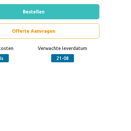
Bestellen
Offerte Aanvragen
kosten
Verwachte leverdatum
is
21-08