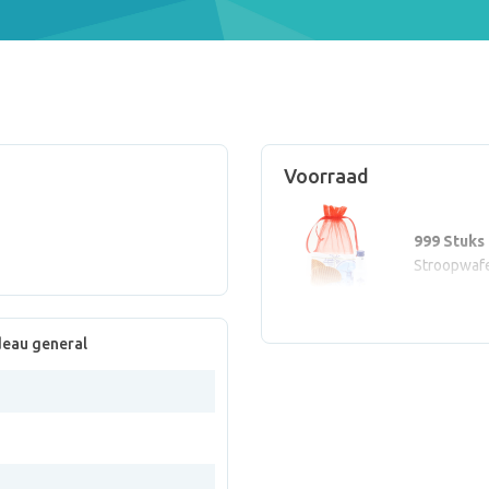
Voorraad
999 Stuks
Stroopwafe
eau general