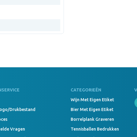
NSERVICE
CATEGORIEËN
Wijn Met Eigen Etiket
Logo/drukbestand
Bier Met Eigen Etiket
oces
Borrelplank Graveren
telde Vragen
Tennisballen Bedrukken