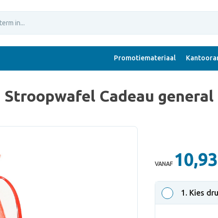
Promotiemateriaal
Kantoorar
Stroopwafel Cadeau general
10,93
VANAF
1
. Kies dr