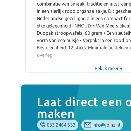
combinatie van smaak, traditie en uitstraling 
in een sierlijk rood organza zakje. Dit gesch
Nederlandse gezelligheid in een compact for
elke gelegenheid. INHOUD: • Van Meers likeur 
Duopak stroopwafels, 60 gram • Een sleutel
vorm van een huisje • Verpakt in een rood or
Besteleenheid: 12 stuks. Minimale besteleenhe
overleg.
Bekijk meer +
Laat direct een
maken
033 2464 533
info@joinz.nl