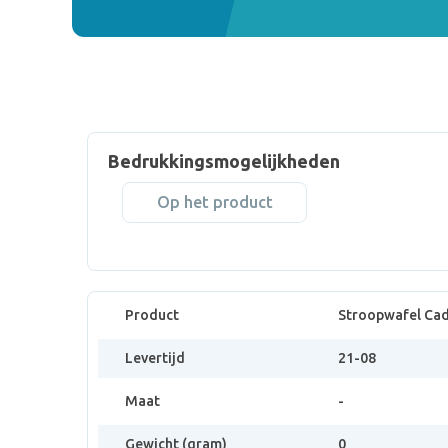
Bedrukkingsmogelijkheden
Op het product
Product
Stroopwafel Cad
Levertijd
21-08
Maat
-
Gewicht (gram)
0