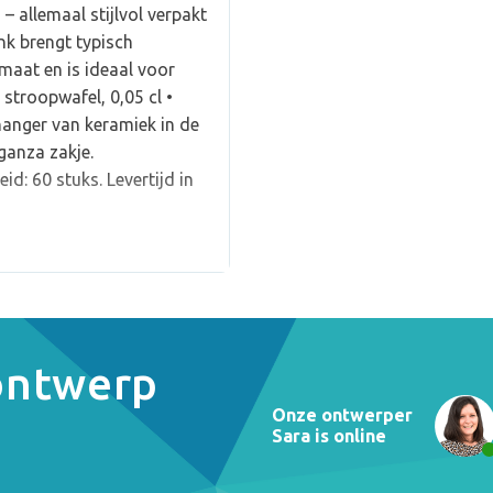
– allemaal stijlvol verpakt
enk brengt typisch
maat en is ideaal voor
stroopwafel, 0,05 cl •
hanger van keramiek in de
ganza zakje.
id: 60 stuks. Levertijd in
 ontwerp
Onze ontwerper
Sara is online