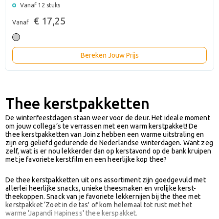
Vanaf 12 stuks
€ 17,25
Vanaf
Bereken Jouw Prijs
Thee kerstpakketten
De winterfeestdagen staan weer voor de deur. Het ideale moment
om jouw collega’s te verrassen met een warm kerstpakket! De
thee kerstpakketten van Joinz hebben een warme uitstraling en
zijn erg geliefd gedurende de Nederlandse winterdagen. Want zeg
zelf, wat is er nou lekkerder dan op kerstavond op de bank kruipen
met je favoriete kerstfilm en een heerlijke kop thee?
De thee kerstpakketten uit ons assortiment zijn goedgevuld met
allerlei heerlijke snacks, unieke theesmaken en vrolijke kerst-
theekoppen. Snack van je favoriete lekkernijen bij the thee met
kerstpakket ‘Zoet in de tas' of kom helemaal tot rust met het
warme ‘Japandi Hapiness' thee kerspakket.