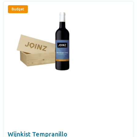
Budget
Wijnkist Tempranillo