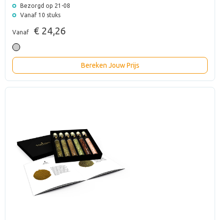
Bezorgd op 21-08
Vanaf 10 stuks
€ 24,26
Vanaf
Bereken Jouw Prijs