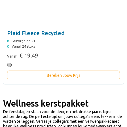
Plaid Fleece Recycled
Bezorgd op 21-08
Vanaf 24 stuks
€ 19,49
Vanaf
Bereken Jouw Prijs
Wellness kerstpakket
De feestdagen staan voor de deur, en het drukke jaar is bijna
achter de rug. De perfecte tijd om jouw collega’s eens lekker in de
watten te leggen. Verras je collega’s met een verwenpakket met
heerlijke wellness producten. Zo kunnen jouw medewerkers echt