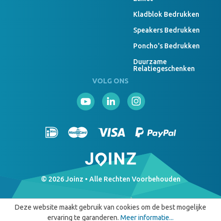
Kladblok Bedrukken
Speakers Bedrukken
Poncho's Bedrukken
Duurzame
Relatiegeschenken
VOLG ONS
© 2026 Joinz • Alle Rechten Voorbehouden
Deze website maakt gebruik van cookies om de best mogelijke
ervaring te garanderen.
Meer informatie...