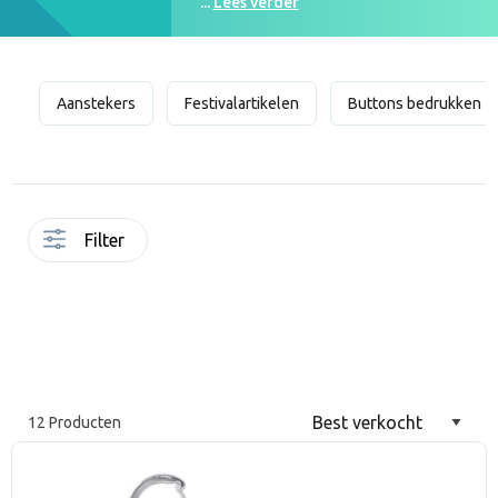
...
Lees verder
Aanstekers
Festivalartikelen
Buttons bedrukken
Filter
12 Producten