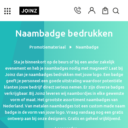
Naambadge bedrukken
Promotiemateriaal
Naambadge
Sta je binnenkort op de beurs of bij een ander zakelijk
evenement en heb je naambadges nodig met magneet? Laat bij
Joinz dan je naambadges bedrukken met jouw logo. Een badge
geeft je personeel een goede uitstraling waardoor potentiële
klanten jouw bedrijf direct serieus nemen. Er zijn diverse badges
verkrijgbaar. Bij Joinz leveren wij naambordjes in elke gewenste
vorm of maat. Het grootste assortiment naambadges van
Nederland. Van metalen naambadges tot een custom made naam
badge in de vorm van jouw logo. Vraag vandaag nog een gratis
ontwerp aan bij onze designers. Gratis en geheel vrijblijvend.