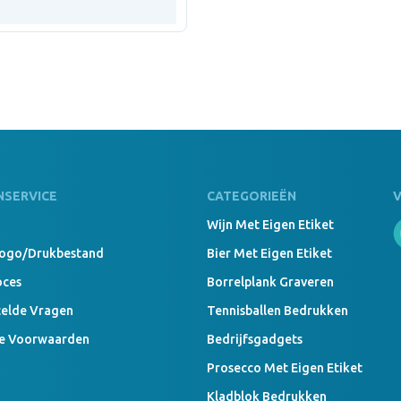
NSERVICE
CATEGORIEËN
Wijn Met Eigen Etiket
Logo/drukbestand
Bier Met Eigen Etiket
oces
Borrelplank Graveren
telde Vragen
Tennisballen Bedrukken
e Voorwaarden
Bedrijfsgadgets
Prosecco Met Eigen Etiket
Kladblok Bedrukken