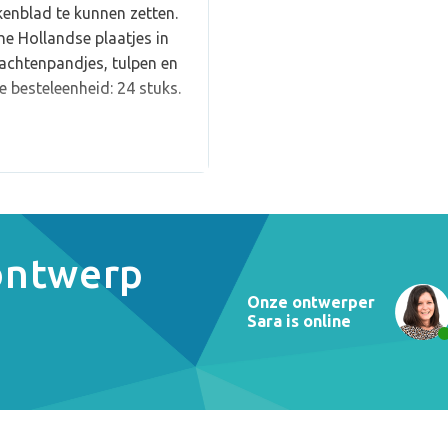
kenblad te kunnen zetten.
e Hollandse plaatjes in
rachtenpandjes, tulpen en
e besteleenheid: 24 stuks.
 ontwerp
Onze ontwerper
Sara is online