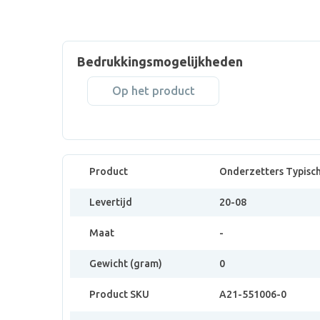
Bedrukkingsmogelijkheden
Op het product
Product
Onderzetters Typisch
Levertijd
20-08
Maat
-
Gewicht (gram)
0
Product SKU
A21-551006-0