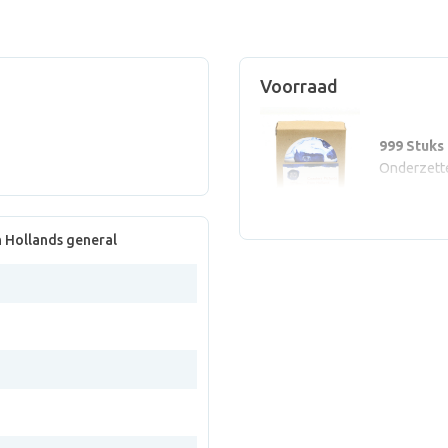
Voorraad
999 Stuks
Onderzette
 Hollands general