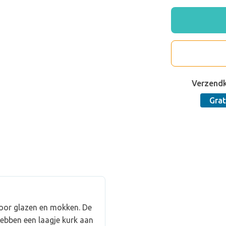
Verzend
Grat
voor glazen en mokken. De
ebben een laagje kurk aan