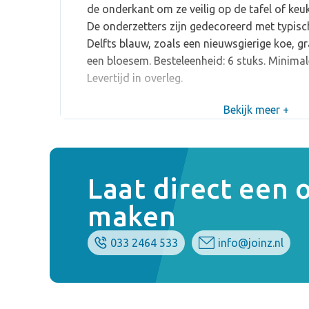
de onderkant om ze veilig op de tafel of keu
De onderzetters zijn gedecoreerd met typisch
Delfts blauw, zoals een nieuwsgierige koe, g
een bloesem. Besteleenheid: 6 stuks. Minimal
Levertijd in overleg.
Bekijk meer +
Laat direct een
maken
033 2464 533
info@joinz.nl