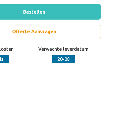
Bestellen
Offerte Aanvragen
kosten
Verwachte leverdatum
is
20-08