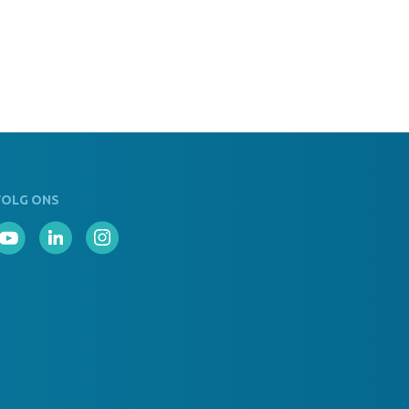
VOLG ONS