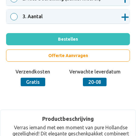
3
. Aantal
Bestellen
Offerte Aanvragen
Verzendkosten
Verwachte leverdatum
Gratis
20-08
Productbeschrijving
Verras iemand met een moment van pure Hollandse
gezelligheid! Dit elegante geschenkpakket combineert