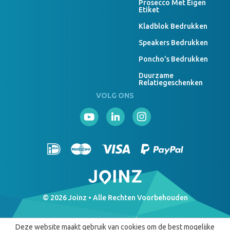
Prosecco Met Eigen
Etiket
Kladblok Bedrukken
Speakers Bedrukken
Poncho's Bedrukken
Duurzame
Relatiegeschenken
VOLG ONS
© 2026 Joinz • Alle Rechten Voorbehouden
Deze website maakt gebruik van cookies om de best mogelijke