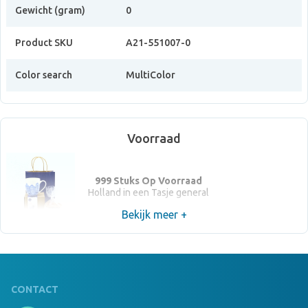
Gewicht (gram)
0
Product SKU
A21-551007-0
Color search
MultiColor
Voorraad
999 Stuks Op Voorraad
Holland in een Tasje general
Bekijk meer +
CONTACT