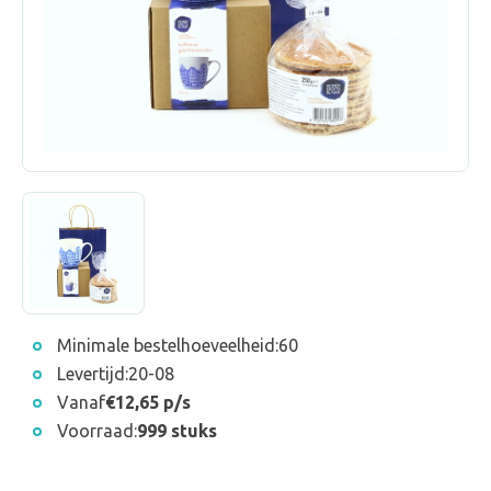
Minimale bestelhoeveelheid:
60
Levertijd:
20-08
Vanaf
€12,65 p/s
Voorraad:
999 stuks