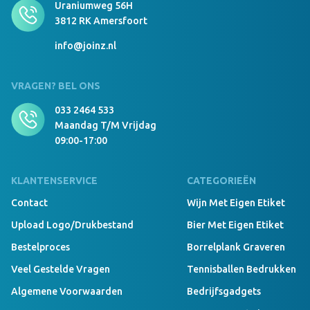
Uraniumweg 56H
3812 RK Amersfoort
info@joinz.nl
VRAGEN? BEL ONS
033 2464 533
Maandag T/m Vrijdag
09:00-17:00
KLANTENSERVICE
CATEGORIEËN
Contact
Wijn Met Eigen Etiket
Upload Logo/drukbestand
Bier Met Eigen Etiket
Bestelproces
Borrelplank Graveren
Veel Gestelde Vragen
Tennisballen Bedrukken
Algemene Voorwaarden
Bedrijfsgadgets