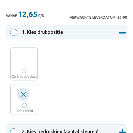
12,65
VANAF
P/S
VERWACHTE LEVERDATUM:
20-08
1
. Kies drukpositie
Op het product
Onbedrukt
2
. Kies bedrukking (aantal kleuren)