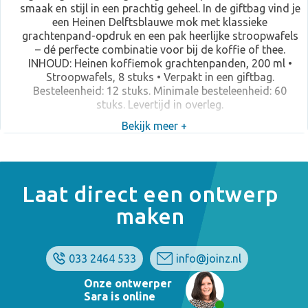
smaak en stijl in een prachtig geheel. In de giftbag vind je
een Heinen Delftsblauwe mok met klassieke
grachtenpand-opdruk en een pak heerlijke stroopwafels
– dé perfecte combinatie voor bij de koffie of thee.
INHOUD: Heinen koffiemok grachtenpanden, 200 ml •
Stroopwafels, 8 stuks • Verpakt in een giftbag.
Besteleenheid: 12 stuks. Minimale besteleenheid: 60
stuks. Levertijd in overleg.
Bekijk meer +
Laat direct een ontwerp
maken
033 2464 533
info@joinz.nl
Onze ontwerper
Sara is online