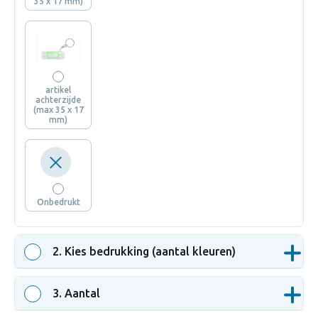
35 x 17 mm)
artikel
achterzijde
(max 35 x 17
mm)
Onbedrukt
2
. Kies bedrukking (aantal kleuren)
3
. Aantal