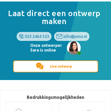
Laat direct een ontwerp
maken
033 2464 533
info@joinz.nl
Onze ontwerper
Sara is online
Live ontwerp
Bedrukkingsmogelijkheden