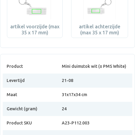
artikel voorzijde (max
artikel achterzijde
35 x 17 mm)
(max 35 x 17 mm)
Product
Mini duimstok wit (± PMS White)
Levertijd
21-08
Maat
31x17x34 cm
Gewicht (gram)
24
Product SKU
A23-P112.003