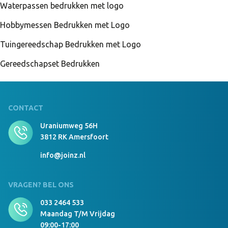
Waterpassen bedrukken met logo
Hobbymessen Bedrukken met Logo
Tuingereedschap Bedrukken met Logo
Gereedschapset Bedrukken
CONTACT
Uraniumweg 56H
3812 RK Amersfoort
info@joinz.nl
VRAGEN? BEL ONS
033 2464 533
Maandag T/m Vrijdag
09:00-17:00