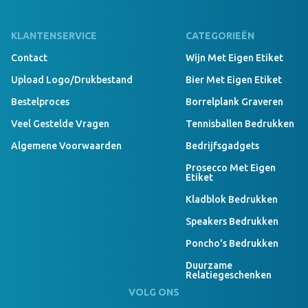
KLANTENSERVICE
CATEGORIEËN
Contact
Wijn Met Eigen Etiket
Upload Logo/drukbestand
Bier Met Eigen Etiket
Bestelproces
Borrelplank Graveren
Veel Gestelde Vragen
Tennisballen Bedrukken
Algemene Voorwaarden
Bedrijfsgadgets
Prosecco Met Eigen
Etiket
Kladblok Bedrukken
Speakers Bedrukken
Poncho's Bedrukken
Duurzame
Relatiegeschenken
VOLG ONS