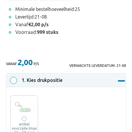
Minimale bestelhoeveelheid:
25
Levertijd:
21-08
Vanaf
€2,00 p/s
Voorraad:
999 stuks
2,00
VANAF
P/S
VERWACHTE LEVERDATUM:
21-08
1
. Kies drukpositie
artikel
voorzijde (max