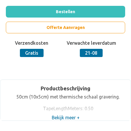
Bestellen
Offerte Aanvragen
Verzendkosten
Verwachte leverdatum
Gratis
21-08
Productbeschrijving
50cm (10x5cm) met thermische schaal gravering.
TapeLengthMeters: 0.50
Bekijk meer +