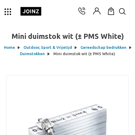
Mini duimstok wit (± PMS White)
Home
Outdoor, Sport & Vrijetijd
Gereedschap bedrukken
Duimstokken
Mini duimstok wit (± PMS White)