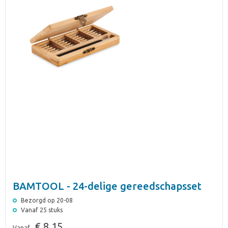
BAMTOOL - 24-delige gereedschapsset
Bezorgd op 20-08
Vanaf 25 stuks
€ 8,15
Vanaf