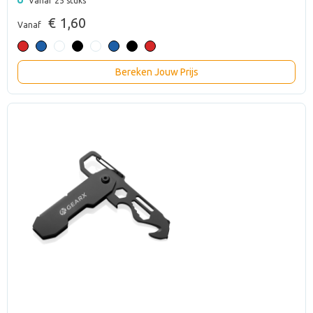
Vanaf 25 stuks
€ 1,60
Vanaf
Bereken Jouw Prijs