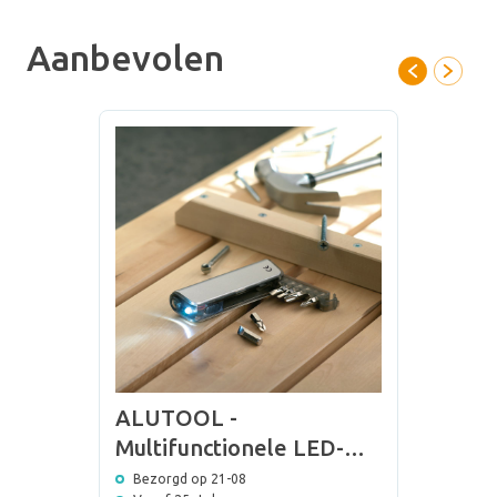
Aanbevolen
ALUTOOL -
Multifunctionele LED-
zaklamp
Bezorgd op 21-08