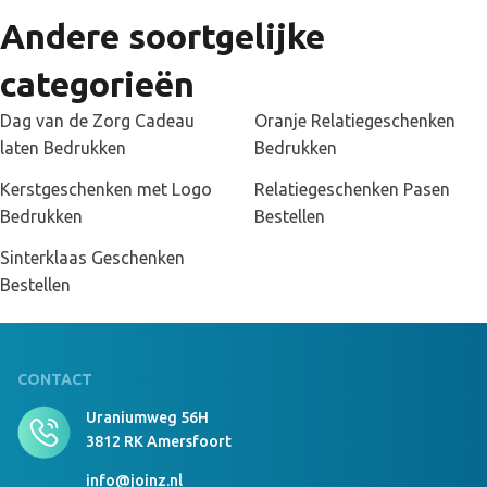
Andere soortgelijke
categorieën
Dag van de Zorg Cadeau
Oranje Relatiegeschenken
laten Bedrukken
Bedrukken
Kerstgeschenken met Logo
Relatiegeschenken Pasen
Bedrukken
Bestellen
Sinterklaas Geschenken
Bestellen
CONTACT
Uraniumweg 56H
3812 RK Amersfoort
info@joinz.nl