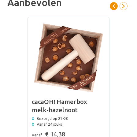
Aanbevolen
cacaOH! Hamerbox
melk-hazelnoot
Bezorgd op 21-08
Vanaf 24 stuks
€ 14,38
Vanaf