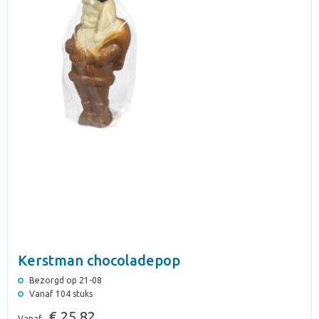
Kerstman chocoladepop
Bezorgd op 21-08
Vanaf 104 stuks
€ 25,82
Vanaf