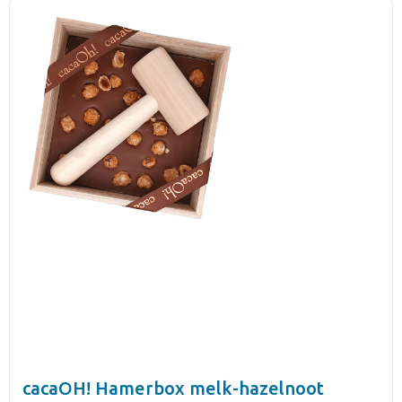
cacaOH! Hamerbox melk-hazelnoot