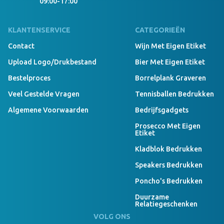
09:00-17:00
KLANTENSERVICE
CATEGORIEËN
Contact
Wijn Met Eigen Etiket
Upload Logo/drukbestand
Bier Met Eigen Etiket
Bestelproces
Borrelplank Graveren
Veel Gestelde Vragen
Tennisballen Bedrukken
Algemene Voorwaarden
Bedrijfsgadgets
Prosecco Met Eigen
Etiket
Kladblok Bedrukken
Speakers Bedrukken
Poncho's Bedrukken
Duurzame
Relatiegeschenken
VOLG ONS