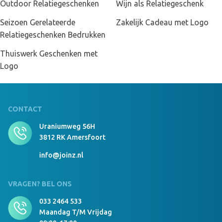
Outdoor Relatiegeschenken
Wijn als Relatiegeschenk
Seizoen Gerelateerde
Zakelijk Cadeau met Logo
Relatiegeschenken Bedrukken
Thuiswerk Geschenken met
Logo
CONTACT
Uraniumweg 56H
3812 RK Amersfoort
info@joinz.nl
VRAGEN? BEL ONS
033 2464 533
Maandag T/m Vrijdag