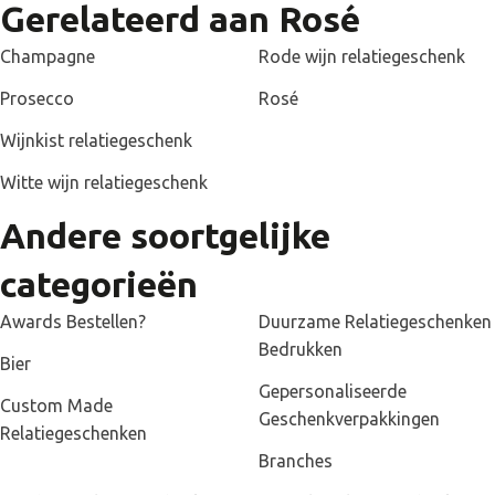
Gerelateerd aan Rosé
Champagne
Rode wijn relatiegeschenk
Prosecco
Rosé
Wijnkist relatiegeschenk
Witte wijn relatiegeschenk
Andere soortgelijke
categorieën
Awards Bestellen?
Duurzame Relatiegeschenken
Bedrukken
Bier
Gepersonaliseerde
Custom Made
Geschenkverpakkingen
Relatiegeschenken
Branches